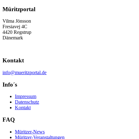
Müritzportal
Vilma Jönsson
Fresiavej 4C
4420 Regstrup
Dänemark
Kontakt
info@mueritzportal.de
Info´s
Impressum
Datenschutz
Kontakt
FAQ
Müritzer-News
Müritzer-Veranstaltungen