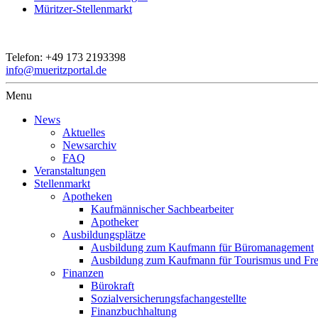
Müritzer-Stellenmarkt
Telefon:
+49 173 2193398
info@mueritzportal.de
Menu
News
Aktuelles
Newsarchiv
FAQ
Veranstaltungen
Stellenmarkt
Apotheken
Kaufmännischer Sachbearbeiter
Apotheker
Ausbildungsplätze
Ausbildung zum Kaufmann für Büromanagement
Ausbildung zum Kaufmann für Tourismus und Frei
Finanzen
Bürokraft
Sozialversicherungsfachangestellte
Finanzbuchhaltung