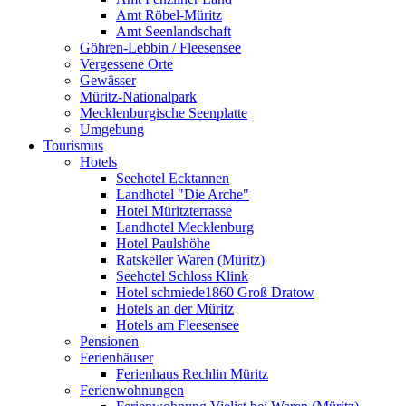
Amt Röbel-Müritz
Amt Seenlandschaft
Göhren-Lebbin / Fleesensee
Vergessene Orte
Gewässer
Müritz-Nationalpark
Mecklenburgische Seenplatte
Umgebung
Tourismus
Hotels
Seehotel Ecktannen
Landhotel "Die Arche"
Hotel Müritzterrasse
Landhotel Mecklenburg
Hotel Paulshöhe
Ratskeller Waren (Müritz)
Seehotel Schloss Klink
Hotel schmiede1860 Groß Dratow
Hotels an der Müritz
Hotels am Fleesensee
Pensionen
Ferienhäuser
Ferienhaus Rechlin Müritz
Ferienwohnungen