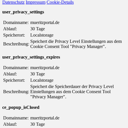
Datenschutz
Impressum
Cookie-Details
user_privacy_settings
Domainname:
mueritzportal.de
Ablauf:
30 Tage
Speicherort:
Localstorage
Speichert die Privacy Level Einstellungen aus dem
Beschreibung:
Cookie Consent Tool "Privacy Manager".
user_privacy_settings_expires
Domainname:
mueritzportal.de
Ablauf:
30 Tage
Speicherort:
Localstorage
Speichert die Speicherdauer der Privacy Level
Beschreibung:
Einstellungen aus dem Cookie Consent Tool
"Privacy Manager".
ce_popup_isClosed
Domainname:
mueritzportal.de
Ablauf:
30 Tage