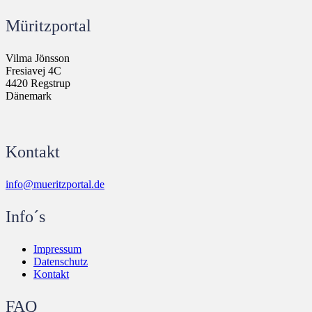
Müritzportal
Vilma Jönsson
Fresiavej 4C
4420 Regstrup
Dänemark
Kontakt
info@mueritzportal.de
Info´s
Impressum
Datenschutz
Kontakt
FAQ