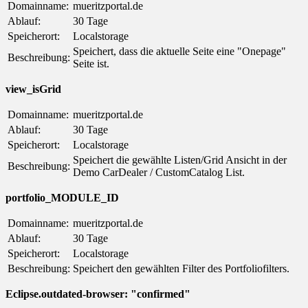
Domainname:
mueritzportal.de
Ablauf:
30 Tage
Speicherort:
Localstorage
Speichert, dass die aktuelle Seite eine "Onepage"
Beschreibung:
Seite ist.
view_isGrid
Domainname:
mueritzportal.de
Ablauf:
30 Tage
Speicherort:
Localstorage
Speichert die gewählte Listen/Grid Ansicht in der
Beschreibung:
Demo CarDealer / CustomCatalog List.
portfolio_MODULE_ID
Domainname:
mueritzportal.de
Ablauf:
30 Tage
Speicherort:
Localstorage
Beschreibung:
Speichert den gewählten Filter des Portfoliofilters.
Eclipse.outdated-browser: "confirmed"