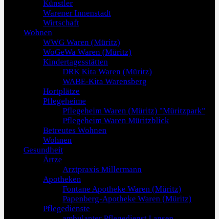
Künstler
Warener Innenstadt
Wirtschaft
Wohnen
WWG Waren (Müritz)
WoGeWa Waren (Müritz)
Kindertagesstätten
DRK Kita Waren (Müritz)
WABE-Kita Warensberg
Hortplätze
Pflegeheime
Pflegeheim Waren (Müritz) "Müritzpark"
Pflegeheim Waren Müritzblick
Betreutes Wohnen
Wohnen
Gesundheit
Ärtze
Arztpraxis Millermann
Apotheken
Fontane Apotheke Waren (Müritz)
Papenberg-Apotheke Waren (Müritz)
Pflegedienste
ambulanter Pflegedienst Lansen