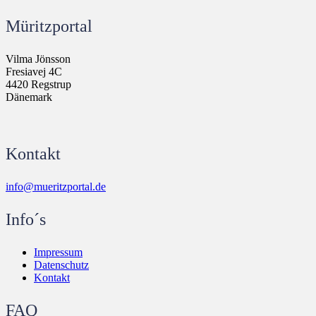
Müritzportal
Vilma Jönsson
Fresiavej 4C
4420 Regstrup
Dänemark
Kontakt
info@mueritzportal.de
Info´s
Impressum
Datenschutz
Kontakt
FAQ