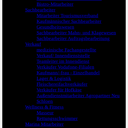
Bistro-Mitarbeiter
Sachbearbeiter
Mitarbeiter Tourismusverband
Kaufmännischer Sachbearbeiter
Gesundheitswesen
Sachbearbeiter Mahn- und Klagewesen
Sachbearbeiter Auftragsbearbeitung
Verkauf
medizinische Fachangestellte
Verkauf/ Innendienststelle
Teamleiter im Innendienst
Verkäufer Vodafone-Filialen
Kaufmann/-frau - Einzelhandel
Lager & Logistik
Fleischereifachverkäufer
Verkäufer für Hofkäse
Außendienstmitarbeiter Agropartner Neu
Schloen
Wellness & Fitness
Masseur
Rettungsschwimmer
Marina Mitarbeiter