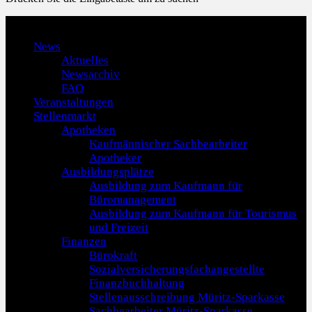
Menu
News
Aktuelles
Newsarchiv
FAQ
Veranstaltungen
Stellenmarkt
Apotheken
Kaufmännischer Sachbearbeiter
Apotheker
Ausbildungsplätze
Ausbildung zum Kaufmann für
Büromanagement
Ausbildung zum Kaufmann für Tourismus
und Freizeit
Finanzen
Bürokraft
Sozialversicherungsfachangestellte
Finanzbuchhaltung
Stellenausschreibung Müritz-Sparkasse
Sachbearbeiter Müritz-Sparkasse