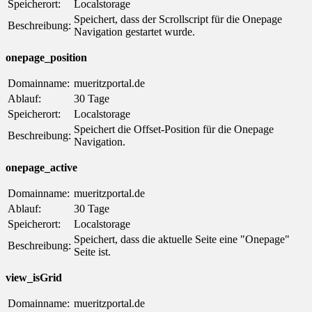
Speicherort:
Localstorage
Speichert, dass der Scrollscript für die Onepage
Beschreibung:
Navigation gestartet wurde.
onepage_position
Domainname:
mueritzportal.de
Ablauf:
30 Tage
Speicherort:
Localstorage
Speichert die Offset-Position für die Onepage
Beschreibung:
Navigation.
onepage_active
Domainname:
mueritzportal.de
Ablauf:
30 Tage
Speicherort:
Localstorage
Speichert, dass die aktuelle Seite eine "Onepage"
Beschreibung:
Seite ist.
view_isGrid
Domainname:
mueritzportal.de