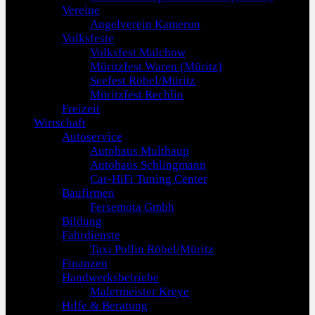
Vereine
Angelverein Kamerun
Volksfeste
Volksfest Malchow
Müritzfest Waren (Müritz)
Seefest Röbel/Müritz
Müritzfest Rechlin
Freizeit
Wirtschaft
Autoservice
Autohaus Multhaup
Autohaus Schlingmann
Car-HiFi Tuning Center
Baufirmen
Fersemota Gmbh
Bildung
Fahrdienste
Taxi Pollin Röbel/Müritz
Finanzen
Handwerksbetriebe
Malermeister Kreye
Hilfe & Beratung