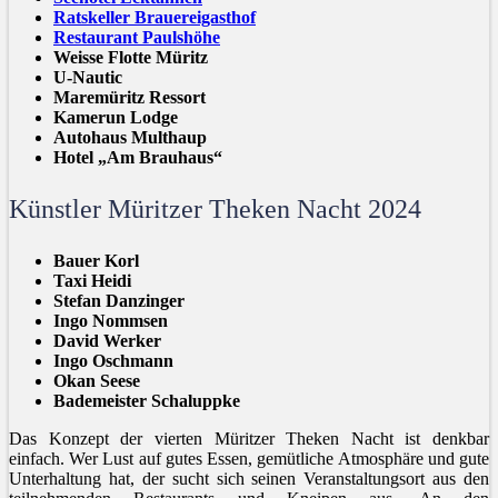
Ratskeller Brauereigasthof
Restaurant Paulshöhe
Weisse Flotte Müritz
U-Nautic
Maremüritz Ressort
Kamerun Lodge
Autohaus Multhaup
Hotel „Am Brauhaus“
Künstler Müritzer Theken Nacht 2024
Bauer Korl
Taxi Heidi
Stefan Danzinger
Ingo Nommsen
David Werker
Ingo Oschmann
Okan Seese
Bademeister Schaluppke
Das Konzept der vierten Müritzer Theken Nacht ist denkbar
einfach. Wer Lust auf gutes Essen, gemütliche Atmosphäre und gute
Unterhaltung hat, der sucht sich seinen Veranstaltungsort aus den