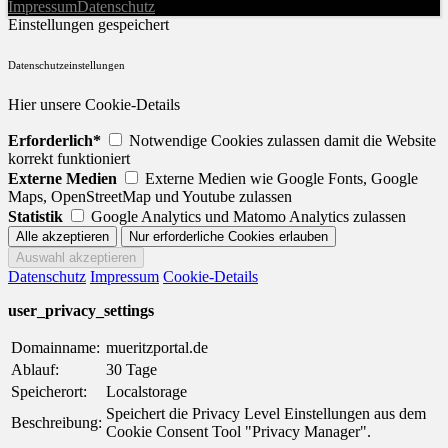
Impressum
Datenschutz
Einstellungen gespeichert
Datenschutzeinstellungen
Hier unsere Cookie-Details
Erforderlich*
Notwendige Cookies zulassen damit die Website
korrekt funktioniert
Externe Medien
Externe Medien wie Google Fonts, Google
Maps, OpenStreetMap und Youtube zulassen
Statistik
Google Analytics und Matomo Analytics zulassen
Datenschutz
Impressum
Cookie-Details
user_privacy_settings
Domainname:
mueritzportal.de
Ablauf:
30 Tage
Speicherort:
Localstorage
Speichert die Privacy Level Einstellungen aus dem
Beschreibung:
Cookie Consent Tool "Privacy Manager".