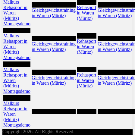
Malkurs
12
11
13
Rehasport in
Rehasport
Gleichgewichtstraining
Gleichgewichtstrai
Waren
in Waren
in Waren (Müritz)
in Waren (Müritz)
(Müritz)
(Müritz)
Montagsdemo
17
Malkurs
19
18
20
Rehasport in
Rehasport
Gleichgewichtstraining
Gleichgewichtstrai
Waren
in Waren
in Waren (Müritz)
in Waren (Müritz)
(Müritz)
(Müritz)
Montagsdemo
24
Malkurs
26
25
27
Rehasport in
Rehasport
Gleichgewichtstraining
Gleichgewichtstrai
Waren
in Waren
in Waren (Müritz)
in Waren (Müritz)
(Müritz)
(Müritz)
Montagsdemo
31
Malkurs
Rehasport in
Waren
(Müritz)
Montagsdemo
Copyright 2026. All Rights Reserved.