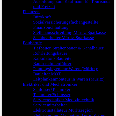
Ausbildung zum Kaufmann für Tourismus
und Freizeit
Finanzen
Bürokraft
Sozialversicherungsfachangestellte
Finanzbuchhaltung
Stellenausschreibung Müritz-Sparkasse
Sachbearbeiter Müritz-Sparkasse
Bauberufe
Tiefbauer, Straßenbauer & Kanalbauer
Rohrleitungsbauer
Kalkulator / Bauleiter
Baumaschinenführer
Planungsingenieur Waren (Müritz):
Bauleiter MOT
Leitplankenmonteur in Waren (Müritz)
Elektriker und Mechatroniker
Schlosser/Techniker
Techniker/Schlosser
Servicetechniker Medizintechnik
Servicemitarbeiter
Elektroinstallateur Müritzregion
Elektriker und Mechatroniker in Waren