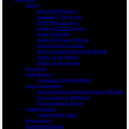
Hotels
Seehotel Ecktannen
Landhotel "Die Arche"
Hotel Müritzterrasse
Landhotel Mecklenburg
Hotel Paulshöhe
Ratskeller Waren (Müritz)
Seehotel Schloss Klink
Hotel schmiede1860 Groß Dratow
Hotels an der Müritz
Hotels am Fleesensee
Pensionen
Ferienhäuser
Ferienhaus Rechlin Müritz
Ferienwohnungen
Ferienwohnung Vielist bei Waren (Müritz)
Ferienwohnung Müritzsee
Ferienwohnung Mirow
Campingplätze
Campingplatz Jabel
Bootsurlaub
Touristinformation