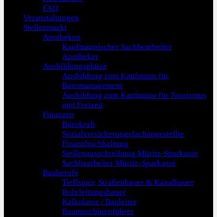
FAQ
Veranstaltungen
Stellenmarkt
Apotheken
Kaufmännischer Sachbearbeiter
Apotheker
Ausbildungsplätze
Ausbildung zum Kaufmann für
Büromanagement
Ausbildung zum Kaufmann für Tourismus
und Freizeit
Finanzen
Bürokraft
Sozialversicherungsfachangestellte
Finanzbuchhaltung
Stellenausschreibung Müritz-Sparkasse
Sachbearbeiter Müritz-Sparkasse
Bauberufe
Tiefbauer, Straßenbauer & Kanalbauer
Rohrleitungsbauer
Kalkulator / Bauleiter
Baumaschinenführer