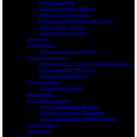
Hotel Paulshöhe
Ratskeller Waren (Müritz)
Seehotel Schloss Klink
Hotel schmiede1860 Groß Dratow
Hotels an der Müritz
Hotels am Fleesensee
Pensionen
Ferienhäuser
Ferienhaus Rechlin Müritz
Ferienwohnungen
Ferienwohnung Vielist bei Waren (Müritz)
Ferienwohnung Müritzsee
Ferienwohnung Mirow
Campingplätze
Campingplatz Jabel
Bootsurlaub
Touristinformation
Touristinformation Rechlin
Touristinformation Fleesensee
Tourist-Information Waren (Müritz)
Urlaubsführer
Tourismus