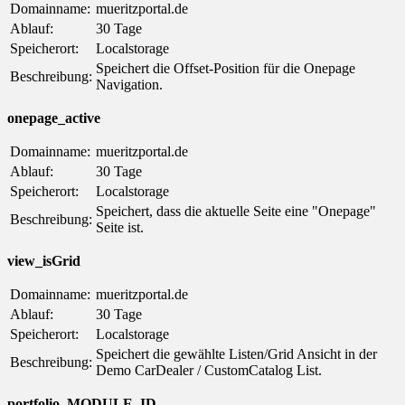
Domainname:
mueritzportal.de
Ablauf:
30 Tage
Speicherort:
Localstorage
Speichert die Offset-Position für die Onepage
Beschreibung:
Navigation.
onepage_active
Domainname:
mueritzportal.de
Ablauf:
30 Tage
Speicherort:
Localstorage
Speichert, dass die aktuelle Seite eine "Onepage"
Beschreibung:
Seite ist.
view_isGrid
Domainname:
mueritzportal.de
Ablauf:
30 Tage
Speicherort:
Localstorage
Speichert die gewählte Listen/Grid Ansicht in der
Beschreibung:
Demo CarDealer / CustomCatalog List.
portfolio_MODULE_ID