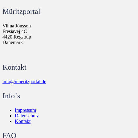
Müritzportal
Vilma Jönsson
Fresiavej 4C
4420 Regstrup
Dänemark
Kontakt
info@mueritzportal.de
Info´s
Impressum
Datenschutz
Kontakt
FAQ