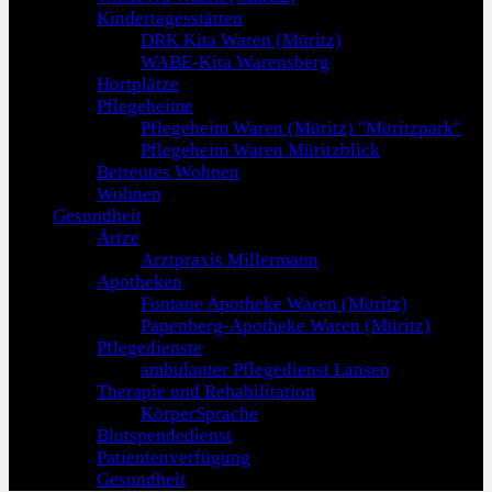
Kindertagesstätten
DRK Kita Waren (Müritz)
WABE-Kita Warensberg
Hortplätze
Pflegeheime
Pflegeheim Waren (Müritz) "Müritzpark"
Pflegeheim Waren Müritzblick
Betreutes Wohnen
Wohnen
Gesundheit
Ärtze
Arztpraxis Millermann
Apotheken
Fontane Apotheke Waren (Müritz)
Papenberg-Apotheke Waren (Müritz)
Pflegedienste
ambulanter Pflegedienst Lansen
Therapie und Rehabilitation
KörperSprache
Blutspendedienst
Patientenverfügung
Gesundheit