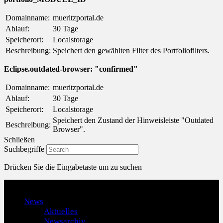
Domainname:
mueritzportal.de
Ablauf:
30 Tage
Speicherort:
Localstorage
Beschreibung:
Speichert den gewählten Filter des Portfoliofilters.
Eclipse.outdated-browser: "confirmed"
Domainname:
mueritzportal.de
Ablauf:
30 Tage
Speicherort:
Localstorage
Speichert den Zustand der Hinweisleiste "Outdated
Beschreibung:
Browser".
Schließen
Suchbegriffe
Drücken Sie die Eingabetaste um zu suchen
Menu
News
Aktuelles
Newsarchiv