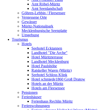
Amt Röbel-Müritz
Amt Seenlandschaft
Göhren-Lebbin / Fleesensee
Vergessene Orte
Gewässer
Müritz-Nationalpark
Mecklenburgische Seenplatte
Umgebung
Tourismus
Hotels
Seehotel Ecktannen
Landhotel "Die Arche"
Hotel Müritzterrasse
Landhotel Mecklenburg
Hotel Paulshöhe
Ratskeller Waren (Müritz)
Seehotel Schloss Klink
Hotel schmiede1860 Groß Dratow
Hotels an der Müritz
Hotels am Fleesensee
Pensionen
Ferienhäuser
Ferienhaus Rechlin Müritz
Ferienwohnungen