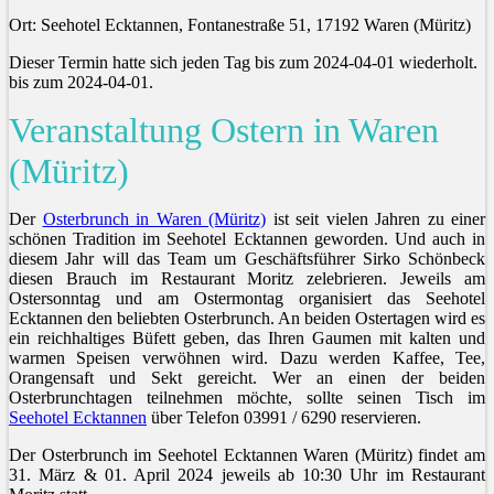
Ort: Seehotel Ecktannen, Fontanestraße 51, 17192 Waren (Müritz)
Dieser Termin hatte sich jeden Tag bis zum 2024-04-01 wiederholt.
bis zum 2024-04-01.
Veranstaltung Ostern in Waren
(Müritz)
Der
Osterbrunch in Waren (Müritz)
ist seit vielen Jahren zu einer
schönen Tradition im Seehotel Ecktannen geworden. Und auch in
diesem Jahr will das Team um Geschäftsführer Sirko Schönbeck
diesen Brauch im Restaurant Moritz zelebrieren. Jeweils am
Ostersonntag und am Ostermontag organisiert das Seehotel
Ecktannen den beliebten Osterbrunch. An beiden Ostertagen wird es
ein reichhaltiges Büfett geben, das Ihren Gaumen mit kalten und
warmen Speisen verwöhnen wird. Dazu werden Kaffee, Tee,
Orangensaft und Sekt gereicht. Wer an einen der beiden
Osterbrunchtagen teilnehmen möchte, sollte seinen Tisch im
Seehotel Ecktannen
über Telefon 03991 / 6290 reservieren.
Der Osterbrunch im Seehotel Ecktannen Waren (Müritz) findet am
31. März & 01. April 2024 jeweils ab 10:30 Uhr im Restaurant