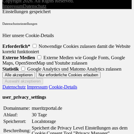
Copyright 2026. All Rights Reserved.
Impressum
Datenschutz
Einstellungen gespeichert
Datenschutzeinstellungen
Hier unsere Cookie-Details
Erforderlich*
Notwendige Cookies zulassen damit die Website
korrekt funktioniert
Externe Medien
Externe Medien wie Google Fonts, Google
Maps, OpenStreetMap und Youtube zulassen
Statistik
Google Analytics und Matomo Analytics zulassen
Datenschutz
Impressum
Cookie-Details
user_privacy_settings
Domainname:
mueritzportal.de
Ablauf:
30 Tage
Speicherort:
Localstorage
Speichert die Privacy Level Einstellungen aus dem
Beschreibung:
Cookie Consent Tool "Privacy Manager".