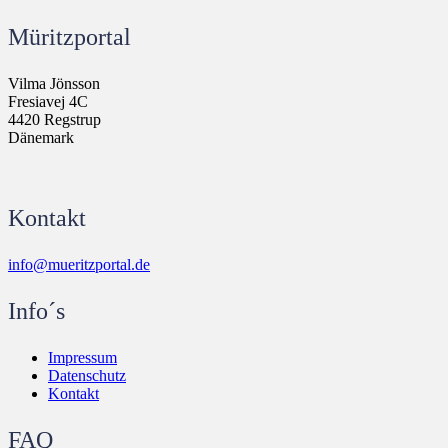
Müritzportal
Vilma Jönsson
Fresiavej 4C
4420 Regstrup
Dänemark
Kontakt
info@mueritzportal.de
Info´s
Impressum
Datenschutz
Kontakt
FAQ