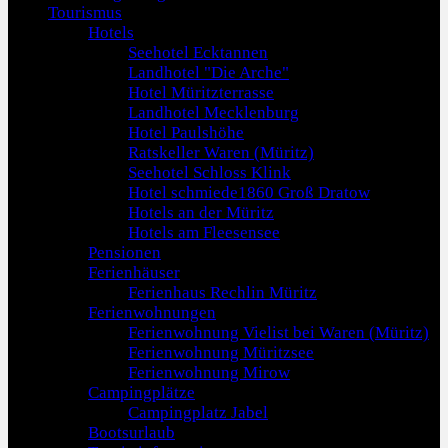
Tourismus
Hotels
Seehotel Ecktannen
Landhotel "Die Arche"
Hotel Müritzterrasse
Landhotel Mecklenburg
Hotel Paulshöhe
Ratskeller Waren (Müritz)
Seehotel Schloss Klink
Hotel schmiede1860 Groß Dratow
Hotels an der Müritz
Hotels am Fleesensee
Pensionen
Ferienhäuser
Ferienhaus Rechlin Müritz
Ferienwohnungen
Ferienwohnung Vielist bei Waren (Müritz)
Ferienwohnung Müritzsee
Ferienwohnung Mirow
Campingplätze
Campingplatz Jabel
Bootsurlaub