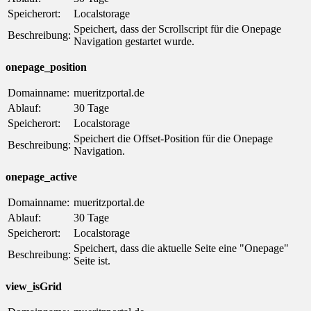
Speicherort:
Localstorage
Speichert, dass der Scrollscript für die Onepage
Beschreibung:
Navigation gestartet wurde.
onepage_position
Domainname:
mueritzportal.de
Ablauf:
30 Tage
Speicherort:
Localstorage
Speichert die Offset-Position für die Onepage
Beschreibung:
Navigation.
onepage_active
Domainname:
mueritzportal.de
Ablauf:
30 Tage
Speicherort:
Localstorage
Speichert, dass die aktuelle Seite eine "Onepage"
Beschreibung:
Seite ist.
view_isGrid