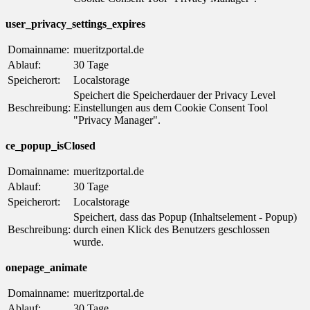
user_privacy_settings_expires
Domainname:
mueritzportal.de
Ablauf:
30 Tage
Speicherort:
Localstorage
Speichert die Speicherdauer der Privacy Level
Beschreibung:
Einstellungen aus dem Cookie Consent Tool
"Privacy Manager".
ce_popup_isClosed
Domainname:
mueritzportal.de
Ablauf:
30 Tage
Speicherort:
Localstorage
Speichert, dass das Popup (Inhaltselement - Popup)
Beschreibung:
durch einen Klick des Benutzers geschlossen
wurde.
onepage_animate
Domainname:
mueritzportal.de
Ablauf:
30 Tage