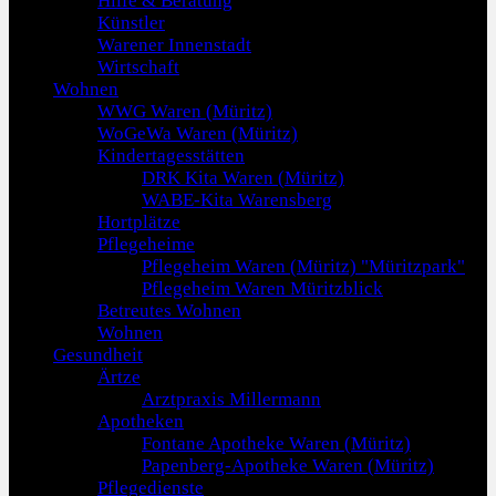
Hilfe & Beratung
Künstler
Warener Innenstadt
Wirtschaft
Wohnen
WWG Waren (Müritz)
WoGeWa Waren (Müritz)
Kindertagesstätten
DRK Kita Waren (Müritz)
WABE-Kita Warensberg
Hortplätze
Pflegeheime
Pflegeheim Waren (Müritz) "Müritzpark"
Pflegeheim Waren Müritzblick
Betreutes Wohnen
Wohnen
Gesundheit
Ärtze
Arztpraxis Millermann
Apotheken
Fontane Apotheke Waren (Müritz)
Papenberg-Apotheke Waren (Müritz)
Pflegedienste