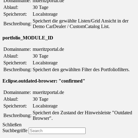
Domainname:
mueritzportal.de
Ablauf:
30 Tage
Speicherort:
Localstorage
Speichert die gewählte Listen/Grid Ansicht in der
Beschreibung:
Demo CarDealer / CustomCatalog List.
portfolio_MODULE_ID
Domainname:
mueritzportal.de
Ablauf:
30 Tage
Speicherort:
Localstorage
Beschreibung:
Speichert den gewählten Filter des Portfoliofilters.
Eclipse.outdated-browser: "confirmed"
Domainname:
mueritzportal.de
Ablauf:
30 Tage
Speicherort:
Localstorage
Speichert den Zustand der Hinweisleiste "Outdated
Beschreibung:
Browser".
Schließen
Suchbegriffe