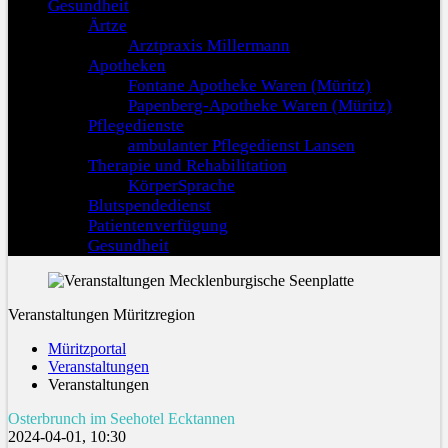
Gesundheit
Ärtze
Arztpraxis Millermann
Apotheken
Fontane Apotheke Waren (Müritz)
Papenberg-Apotheke Waren (Müritz)
Pflegedienste
ambulanter Pflegedienst Lansen
Therapie und Rehabilitation
KörperSprache
Blutspendedienst
Patientenverfügung
Gesundheit
Veranstaltungen Müritzregion
Müritzportal
Veranstaltungen
Veranstaltungen
Osterbrunch im Seehotel Ecktannen
2024-04-01, 10:30