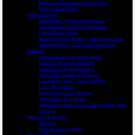
Restaurantfachmann Neustrelitz
Bistro-Mitarbeiter
Sachbearbeiter
Mitarbeiter Tourismusverband
Kaufmännischer Sachbearbeiter
Gesundheitswesen
Sachbearbeiter Mahn- und Klagewesen
Sachbearbeiter Auftragsbearbeitung
Verkauf
medizinische Fachangestellte
Verkauf/ Innendienststelle
Teamleiter im Innendienst
Verkäufer Vodafone-Filialen
Kaufmann/-frau - Einzelhandel
Lager & Logistik
Fleischereifachverkäufer
Verkäufer für Hofkäse
Außendienstmitarbeiter Agropartner Neu
Schloen
Wellness & Fitness
Masseur
Rettungsschwimmer