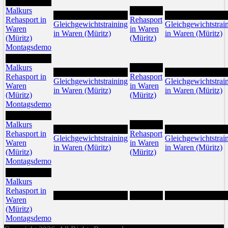
10
Malkurs
12
11
13
Rehasport in
Rehasport
Gleichgewichtstraining
Gleichgewichtstrai
Waren
in Waren
in Waren (Müritz)
in Waren (Müritz)
(Müritz)
(Müritz)
Montagsdemo
17
Malkurs
19
18
20
Rehasport in
Rehasport
Gleichgewichtstraining
Gleichgewichtstrai
Waren
in Waren
in Waren (Müritz)
in Waren (Müritz)
(Müritz)
(Müritz)
Montagsdemo
24
Malkurs
26
25
27
Rehasport in
Rehasport
Gleichgewichtstraining
Gleichgewichtstrai
Waren
in Waren
in Waren (Müritz)
in Waren (Müritz)
(Müritz)
(Müritz)
Montagsdemo
31
Malkurs
Rehasport in
Waren
(Müritz)
Montagsdemo