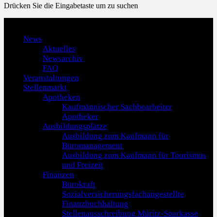
Drücken Sie die Eingabetaste um zu suchen
Menu
News
Aktuelles
Newsarchiv
FAQ
Veranstaltungen
Stellenmarkt
Apotheken
Kaufmännischer Sachbearbeiter
Apotheker
Ausbildungsplätze
Ausbildung zum Kaufmann für
Büromanagement
Ausbildung zum Kaufmann für Tourismus
und Freizeit
Finanzen
Bürokraft
Sozialversicherungsfachangestellte
Finanzbuchhaltung
Stellenausschreibung Müritz-Sparkasse