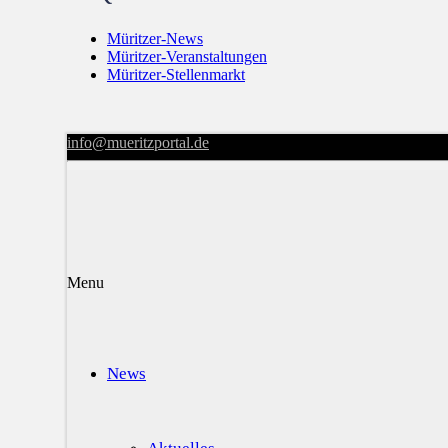
Müritzer-News
Müritzer-Veranstaltungen
Müritzer-Stellenmarkt
info@mueritzportal.de
Menu
News