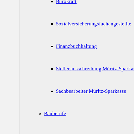
Bürokraft
Sozialversicherungsfachangestellte
Finanzbuchhaltung
Stellenausschreibung Müritz-Sparka
Sachbearbeiter Müritz-Sparkasse
Bauberufe