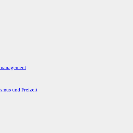
omanagement
smus und Freizeit