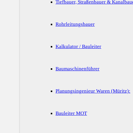
Tiefbauer, Straßenbauer & Kanalbau
Rohrleitungsbauer
Kalkulator / Bauleiter
Baumaschinenführer
Planungsingenieur Waren (Müritz):
Bauleiter MOT