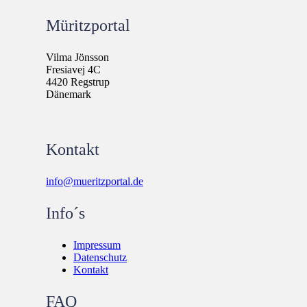
Müritzportal
Vilma Jönsson
Fresiavej 4C
4420 Regstrup
Dänemark
Kontakt
info@mueritzportal.de
Info´s
Impressum
Datenschutz
Kontakt
FAQ