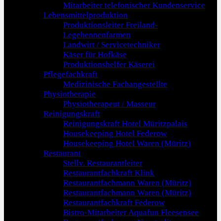
Mitarbeiter telefonischer Kundenservice
Lebensmittelproduktion
Produktionsleiter Freiland-
Legehennenfarmen
Landwirt / Servicetechniker
Käser für Hofkäse
Produktionshelfer Käserei
Pflegefachkraft
Medizinische Fachangestellte
Physiotherapie
Physiotherapeut / Masseur
Reinigungskraft
Reinigungskraft Hotel Müritzpalais
Housekeeping Hotel Federow
Housekeeping Hotel Waren (Müritz)
Restaurant
Stellv. Restaurantleiter
Restaurantfachkraft Klink
Restaurantfachmann Waren (Müritz)
Restaurantfachmann Waren (Müritz)
Restaurantfachkraft Federow
Bistro-Mitarbeiter Aquafun Fleesensee