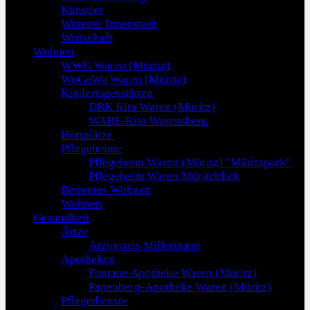
Künstler
Warener Innenstadt
Wirtschaft
Wohnen
WWG Waren (Müritz)
WoGeWa Waren (Müritz)
Kindertagesstätten
DRK Kita Waren (Müritz)
WABE-Kita Warensberg
Hortplätze
Pflegeheime
Pflegeheim Waren (Müritz) "Müritzpark"
Pflegeheim Waren Müritzblick
Betreutes Wohnen
Wohnen
Gesundheit
Ärtze
Arztpraxis Millermann
Apotheken
Fontane Apotheke Waren (Müritz)
Papenberg-Apotheke Waren (Müritz)
Pflegedienste