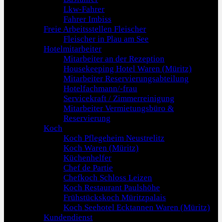
Lkw-Fahrer
Fahrer Imbiss
Freie Arbeitsstellen Fleischer
Fleischer in Plau am See
Hotelmitarbeiter
Mitarbeiter an der Rezeption
Housekeeping Hotel Waren (Müritz)
Mitarbeiter Reservierungsabteilung
Hotelfachmann/-frau
Servicekraft / Zimmerreinigung
Mitarbeiter Vermietungsbüro &
Reservierung
Koch
Koch Pflegeheim Neustrelitz
Koch Waren (Müritz)
Küchenhelfer
Chef de Partie
Chefkoch Schloss Leizen
Koch Restaurant Paulshöhe
Frühstückskoch Müritzpalais
Koch Seehotel Ecktannen Waren (Müritz)
Kundendienst