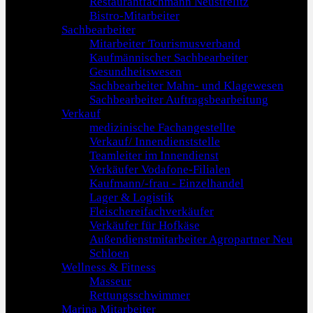
Restaurantfachmann Neustrelitz
Bistro-Mitarbeiter
Sachbearbeiter
Mitarbeiter Tourismusverband
Kaufmännischer Sachbearbeiter
Gesundheitswesen
Sachbearbeiter Mahn- und Klagewesen
Sachbearbeiter Auftragsbearbeitung
Verkauf
medizinische Fachangestellte
Verkauf/ Innendienststelle
Teamleiter im Innendienst
Verkäufer Vodafone-Filialen
Kaufmann/-frau - Einzelhandel
Lager & Logistik
Fleischereifachverkäufer
Verkäufer für Hofkäse
Außendienstmitarbeiter Agropartner Neu
Schloen
Wellness & Fitness
Masseur
Rettungsschwimmer
Marina Mitarbeiter