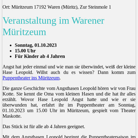
Ort: Müritzeum 17192 Waren (Müritz), Zur Steinmole 1
Veranstaltung im Warener
Müritzeum
Sonntag, 01.10.2023
15.00 Uhr
Für Kinder ab 4 Jahren
Angst hat jeder einmal und wie man sie überwindet, weiß der kleine
Hase Leopold. Willst auch du es wissen? Dann komm zum
Puppentheater ins Müritzeum
.
Die ganze Geschichte vom Angsthasen Leopold hören wir von Frau
Kotte. Sie kennt die Oma vom kleinen Hasen und die hat ihr alles
erzählt. Wovor Hase Leopold Angst hatte und wie er sie
überwunden hat, erfahrt ihr im Puppentheater am Sonntag,
01.10.2023 um 15.00 Uhr im Müritzeum, gespielt vom Theater
Maskotte.
Das Stück ist für alle ab 4 Jahren geeignet.
Mit dem Angsthasen Leopold beginnt die Puppentheatersaison im