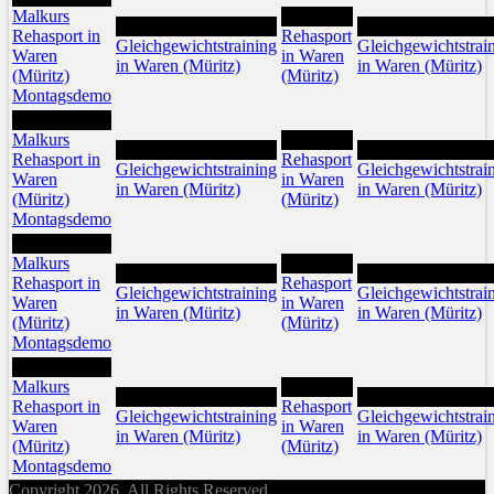
Malkurs
8
7
9
Rehasport in
Rehasport
Gleichgewichtstraining
Gleichgewichtstrai
Waren
in Waren
in Waren (Müritz)
in Waren (Müritz)
(Müritz)
(Müritz)
Montagsdemo
13
Malkurs
15
14
16
Rehasport in
Rehasport
Gleichgewichtstraining
Gleichgewichtstrai
Waren
in Waren
in Waren (Müritz)
in Waren (Müritz)
(Müritz)
(Müritz)
Montagsdemo
20
Malkurs
22
21
23
Rehasport in
Rehasport
Gleichgewichtstraining
Gleichgewichtstrai
Waren
in Waren
in Waren (Müritz)
in Waren (Müritz)
(Müritz)
(Müritz)
Montagsdemo
27
Malkurs
29
28
30
Rehasport in
Rehasport
Gleichgewichtstraining
Gleichgewichtstrai
Waren
in Waren
in Waren (Müritz)
in Waren (Müritz)
(Müritz)
(Müritz)
Montagsdemo
Copyright 2026. All Rights Reserved.