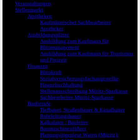
Veranstaltungen
Stellenmarkt
Apotheken
Kaufmännischer Sachbearbeiter
Apotheker
Ausbildungsplätze
Ausbildung zum Kaufmann für
Büromanagement
Ausbildung zum Kaufmann für Tourismus
und Freizeit
Finanzen
Bürokraft
Sozialversicherungsfachangestellte
Finanzbuchhaltung
Stellenausschreibung Müritz-Sparkasse
Sachbearbeiter Müritz-Sparkasse
Bauberufe
Tiefbauer, Straßenbauer & Kanalbauer
Rohrleitungsbauer
Kalkulator / Bauleiter
Baumaschinenführer
Planungsingenieur Waren (Müritz):