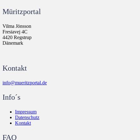
Müritzportal
Vilma Jönsson
Fresiavej 4C
4420 Regstrup
Dänemark
Kontakt
info@mueritzportal.de
Info´s
Impressum
Datenschutz
Kontakt
FAQ