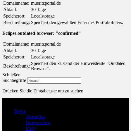
Domainname:
mueritzportal.de
Ablauf:
30 Tage
Speicherort:
Localstorage
Beschreibung:
Speichert den gewählten Filter des Portfoliofilters.
Eclipse.outdated-browser: "confirmed"
Domainname:
mueritzportal.de
Ablauf:
30 Tage
Speicherort:
Localstorage
Speichert den Zustand der Hinweisleiste "Outdated
Beschreibung:
Browser".
Schließen
Suchbegriffe
Drücken Sie die Eingabetaste um zu suchen
Menu
News
Aktuelles
Newsarchiv
FAQ