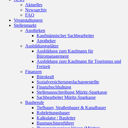
Aktuelles
Newsarchiv
FAQ
Veranstaltungen
Stellenmarkt
Apotheken
Kaufmännischer Sachbearbeiter
Apotheker
Ausbildungsplätze
Ausbildung zum Kaufmann für
Büromanagement
Ausbildung zum Kaufmann für Tourismus und
Freizeit
Finanzen
Bürokraft
Sozialversicherungsfachangestellte
Finanzbuchhaltung
Stellenausschreibung Müritz-Sparkasse
Sachbearbeiter Müritz-Sparkasse
Bauberufe
Tiefbauer, Straßenbauer & Kanalbauer
Rohrleitungsbauer
Kalkulator / Bauleiter
Baumaschinenführer