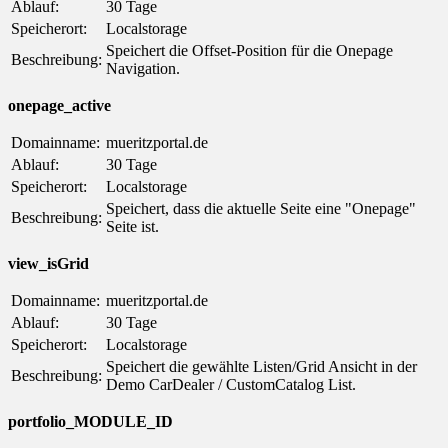
Ablauf:
30 Tage
Speicherort:
Localstorage
Speichert die Offset-Position für die Onepage
Beschreibung:
Navigation.
onepage_active
Domainname:
mueritzportal.de
Ablauf:
30 Tage
Speicherort:
Localstorage
Speichert, dass die aktuelle Seite eine "Onepage"
Beschreibung:
Seite ist.
view_isGrid
Domainname:
mueritzportal.de
Ablauf:
30 Tage
Speicherort:
Localstorage
Speichert die gewählte Listen/Grid Ansicht in der
Beschreibung:
Demo CarDealer / CustomCatalog List.
portfolio_MODULE_ID