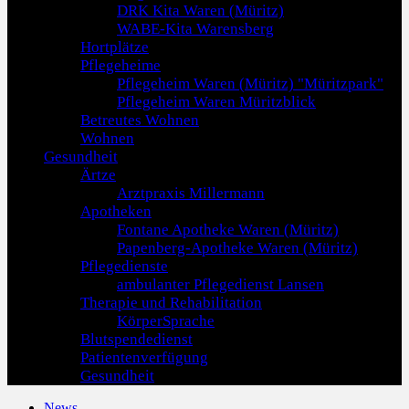
DRK Kita Waren (Müritz)
WABE-Kita Warensberg
Hortplätze
Pflegeheime
Pflegeheim Waren (Müritz) "Müritzpark"
Pflegeheim Waren Müritzblick
Betreutes Wohnen
Wohnen
Gesundheit
Ärtze
Arztpraxis Millermann
Apotheken
Fontane Apotheke Waren (Müritz)
Papenberg-Apotheke Waren (Müritz)
Pflegedienste
ambulanter Pflegedienst Lansen
Therapie und Rehabilitation
KörperSprache
Blutspendedienst
Patientenverfügung
Gesundheit
News