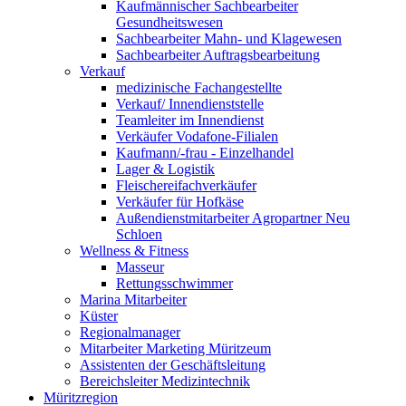
Kaufmännischer Sachbearbeiter
Gesundheitswesen
Sachbearbeiter Mahn- und Klagewesen
Sachbearbeiter Auftragsbearbeitung
Verkauf
medizinische Fachangestellte
Verkauf/ Innendienststelle
Teamleiter im Innendienst
Verkäufer Vodafone-Filialen
Kaufmann/-frau - Einzelhandel
Lager & Logistik
Fleischereifachverkäufer
Verkäufer für Hofkäse
Außendienstmitarbeiter Agropartner Neu
Schloen
Wellness & Fitness
Masseur
Rettungsschwimmer
Marina Mitarbeiter
Küster
Regionalmanager
Mitarbeiter Marketing Müritzeum
Assistenten der Geschäftsleitung
Bereichsleiter Medizintechnik
Müritzregion