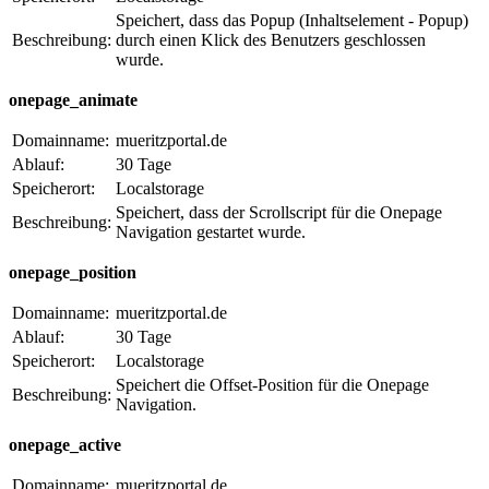
Speichert, dass das Popup (Inhaltselement - Popup)
Beschreibung:
durch einen Klick des Benutzers geschlossen
wurde.
onepage_animate
Domainname:
mueritzportal.de
Ablauf:
30 Tage
Speicherort:
Localstorage
Speichert, dass der Scrollscript für die Onepage
Beschreibung:
Navigation gestartet wurde.
onepage_position
Domainname:
mueritzportal.de
Ablauf:
30 Tage
Speicherort:
Localstorage
Speichert die Offset-Position für die Onepage
Beschreibung:
Navigation.
onepage_active
Domainname:
mueritzportal.de