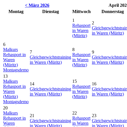
< März 2026
April 202
Montag
Dienstag
Mittwoch
Donnerstag
1
2
Rehasport
Gleichgewichtstrai
in Waren
in Waren (Müritz)
(Müritz)
6
Malkurs
8
7
9
Rehasport in
Rehasport
Gleichgewichtstraining
Gleichgewichtstrai
Waren
in Waren
in Waren (Müritz)
in Waren (Müritz)
(Müritz)
(Müritz)
Montagsdemo
13
Malkurs
15
14
16
Rehasport in
Rehasport
Gleichgewichtstraining
Gleichgewichtstrai
Waren
in Waren
in Waren (Müritz)
in Waren (Müritz)
(Müritz)
(Müritz)
Montagsdemo
20
Malkurs
22
21
23
Rehasport in
Rehasport
Gleichgewichtstraining
Gleichgewichtstrai
Waren
in Waren
in Waren (Müritz)
in Waren (Müritz)