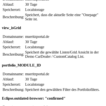
Ablauf:
30 Tage
Speicherort:
Localstorage
Speichert, dass die aktuelle Seite eine "Onepage"
Beschreibung:
Seite ist.
view_isGrid
Domainname:
mueritzportal.de
Ablauf:
30 Tage
Speicherort:
Localstorage
Speichert die gewählte Listen/Grid Ansicht in der
Beschreibung:
Demo CarDealer / CustomCatalog List.
portfolio_MODULE_ID
Domainname:
mueritzportal.de
Ablauf:
30 Tage
Speicherort:
Localstorage
Beschreibung:
Speichert den gewählten Filter des Portfoliofilters.
Eclipse.outdated-browser: "confirmed"