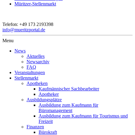
Müritzer-Stellenmarkt
Telefon:
+49 173 2193398
info@mueritzportal.de
Menu
News
Aktuelles
Newsarchiv
FAQ
Veranstaltungen
Stellenmarkt
Apotheken
Kaufmännischer Sachbearbeiter
Apotheker
Ausbildungsplätze
Ausbildung zum Kaufmann für
Büromanagement
Ausbildung zum Kaufmann für Tourismus und
Freizeit
Finanzen
Bürokraft