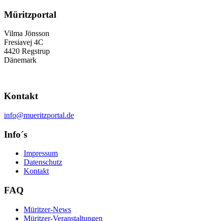
Müritzportal
Vilma Jönsson
Fresiavej 4C
4420 Regstrup
Dänemark
Kontakt
info@mueritzportal.de
Info´s
Impressum
Datenschutz
Kontakt
FAQ
Müritzer-News
Müritzer-Veranstaltungen