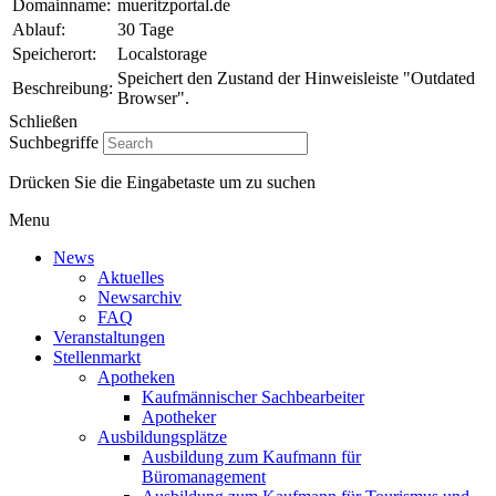
Domainname:
mueritzportal.de
Ablauf:
30 Tage
Speicherort:
Localstorage
Speichert den Zustand der Hinweisleiste "Outdated
Beschreibung:
Browser".
Schließen
Suchbegriffe
Drücken Sie die Eingabetaste um zu suchen
Menu
News
Aktuelles
Newsarchiv
FAQ
Veranstaltungen
Stellenmarkt
Apotheken
Kaufmännischer Sachbearbeiter
Apotheker
Ausbildungsplätze
Ausbildung zum Kaufmann für
Büromanagement