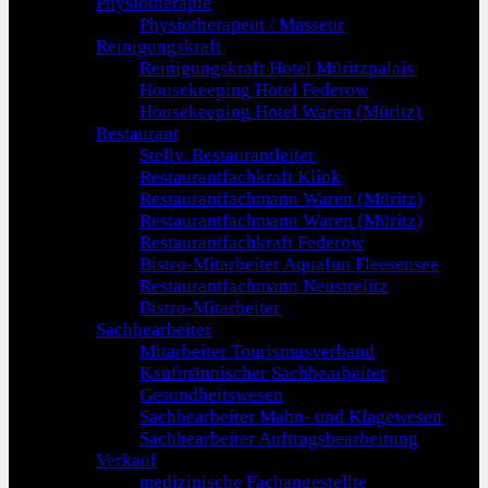
Physiotherapie
Physiotherapeut / Masseur
Reinigungskraft
Reinigungskraft Hotel Müritzpalais
Housekeeping Hotel Federow
Housekeeping Hotel Waren (Müritz)
Restaurant
Stellv. Restaurantleiter
Restaurantfachkraft Klink
Restaurantfachmann Waren (Müritz)
Restaurantfachmann Waren (Müritz)
Restaurantfachkraft Federow
Bistro-Mitarbeiter Aquafun Fleesensee
Restaurantfachmann Neustrelitz
Bistro-Mitarbeiter
Sachbearbeiter
Mitarbeiter Tourismusverband
Kaufmännischer Sachbearbeiter
Gesundheitswesen
Sachbearbeiter Mahn- und Klagewesen
Sachbearbeiter Auftragsbearbeitung
Verkauf
medizinische Fachangestellte