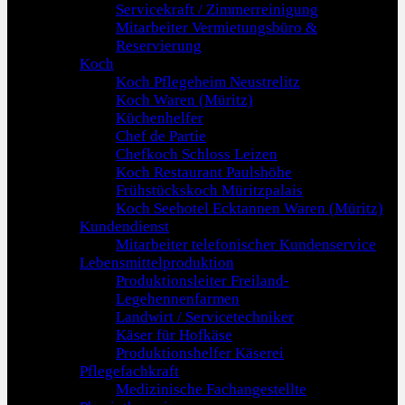
Servicekraft / Zimmerreinigung
Mitarbeiter Vermietungsbüro &
Reservierung
Koch
Koch Pflegeheim Neustrelitz
Koch Waren (Müritz)
Küchenhelfer
Chef de Partie
Chefkoch Schloss Leizen
Koch Restaurant Paulshöhe
Frühstückskoch Müritzpalais
Koch Seehotel Ecktannen Waren (Müritz)
Kundendienst
Mitarbeiter telefonischer Kundenservice
Lebensmittelproduktion
Produktionsleiter Freiland-
Legehennenfarmen
Landwirt / Servicetechniker
Käser für Hofkäse
Produktionshelfer Käserei
Pflegefachkraft
Medizinische Fachangestellte