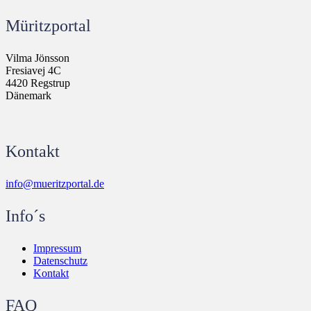
Müritzportal
Vilma Jönsson
Fresiavej 4C
4420 Regstrup
Dänemark
Kontakt
info@mueritzportal.de
Info´s
Impressum
Datenschutz
Kontakt
FAQ