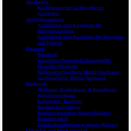
Apotheken
Kaufmännischer Sachbearbeiter
Apotheker
Ausbildungsplätze
Ausbildung zum Kaufmann für
Büromanagement
Ausbildung zum Kaufmann für Tourismus
und Freizeit
Finanzen
Bürokraft
Sozialversicherungsfachangestellte
Finanzbuchhaltung
Stellenausschreibung Müritz-Sparkasse
Sachbearbeiter Müritz-Sparkasse
Bauberufe
Tiefbauer, Straßenbauer & Kanalbauer
Rohrleitungsbauer
Kalkulator / Bauleiter
Baumaschinenführer
Planungsingenieur Waren (Müritz):
Bauleiter MOT
Leitplankenmonteur in Waren (Müritz)
Elektriker und Mechatroniker