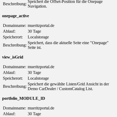
Speichert die Offset-Position für die Onepage
Beschreibung:
Navigation.
onepage_active
Domainname:
mueritzportal.de
Ablauf:
30 Tage
Speicherort:
Localstorage
Speichert, dass die aktuelle Seite eine "Onepage"
Beschreibung:
Seite ist.
view_isGrid
Domainname:
mueritzportal.de
Ablauf:
30 Tage
Speicherort:
Localstorage
Speichert die gewählte Listen/Grid Ansicht in der
Beschreibung:
Demo CarDealer / CustomCatalog List.
portfolio_MODULE_ID
Domainname:
mueritzportal.de
Ablauf:
30 Tage