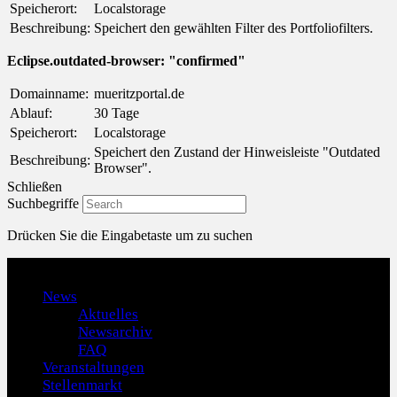
Speicherort:
Localstorage
Beschreibung:
Speichert den gewählten Filter des Portfoliofilters.
Eclipse.outdated-browser: "confirmed"
Domainname:
mueritzportal.de
Ablauf:
30 Tage
Speicherort:
Localstorage
Speichert den Zustand der Hinweisleiste "Outdated
Beschreibung:
Browser".
Schließen
Suchbegriffe
Drücken Sie die Eingabetaste um zu suchen
Menu
News
Aktuelles
Newsarchiv
FAQ
Veranstaltungen
Stellenmarkt