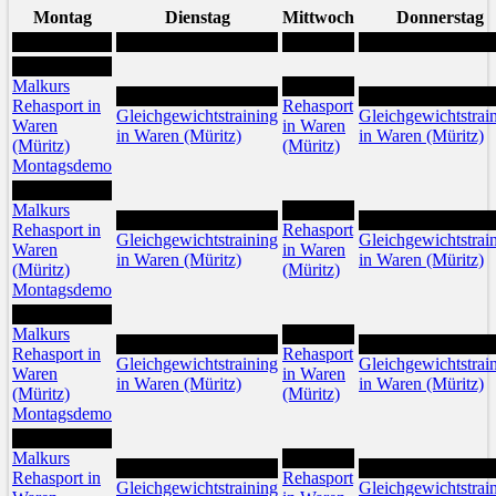
Montag
Dienstag
Mittwoch
Donnerstag
3
Malkurs
5
4
6
Rehasport in
Rehasport
Gleichgewichtstraining
Gleichgewichtstrai
Waren
in Waren
in Waren (Müritz)
in Waren (Müritz)
(Müritz)
(Müritz)
Montagsdemo
10
Malkurs
12
11
13
Rehasport in
Rehasport
Gleichgewichtstraining
Gleichgewichtstrai
Waren
in Waren
in Waren (Müritz)
in Waren (Müritz)
(Müritz)
(Müritz)
Montagsdemo
17
Malkurs
19
18
20
Rehasport in
Rehasport
Gleichgewichtstraining
Gleichgewichtstrai
Waren
in Waren
in Waren (Müritz)
in Waren (Müritz)
(Müritz)
(Müritz)
Montagsdemo
24
Malkurs
26
25
27
Rehasport in
Rehasport
Gleichgewichtstraining
Gleichgewichtstrai