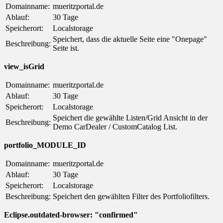
Domainname:
mueritzportal.de
Ablauf:
30 Tage
Speicherort:
Localstorage
Speichert, dass die aktuelle Seite eine "Onepage"
Beschreibung:
Seite ist.
view_isGrid
Domainname:
mueritzportal.de
Ablauf:
30 Tage
Speicherort:
Localstorage
Speichert die gewählte Listen/Grid Ansicht in der
Beschreibung:
Demo CarDealer / CustomCatalog List.
portfolio_MODULE_ID
Domainname:
mueritzportal.de
Ablauf:
30 Tage
Speicherort:
Localstorage
Beschreibung:
Speichert den gewählten Filter des Portfoliofilters.
Eclipse.outdated-browser: "confirmed"