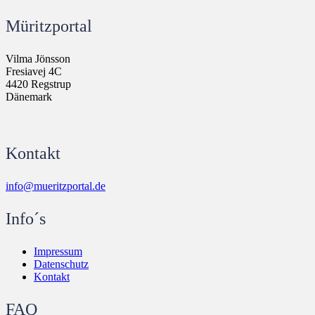
Müritzportal
Vilma Jönsson
Fresiavej 4C
4420 Regstrup
Dänemark
Kontakt
info@mueritzportal.de
Info´s
Impressum
Datenschutz
Kontakt
FAQ