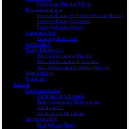
Ferienhaus Rechlin Müritz
Ferienwohnungen
Ferienwohnung Vielist bei Waren (Müritz)
Ferienwohnung Müritzsee
Ferienwohnung Mirow
Campingplätze
Campingplatz Jabel
Bootsurlaub
Touristinformation
Touristinformation Rechlin
Touristinformation Fleesensee
Tourist-Information Waren (Müritz)
Urlaubsführer
Tourismus
Freizeit
Bootsvermietung
Yachtcharter Schroeder
Bootsvermietung Tiefwarensee
Yacht-mieten
Yachtcharter Müritzsee
Fahrgastschiffe
Blau Weisse Flotte