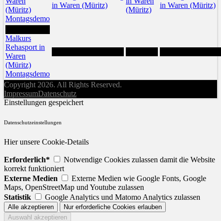
Waren
in Waren
in Waren (Müritz)
in Waren (Müritz)
(Müritz)
(Müritz)
Montagsdemo
31
Malkurs
Rehasport in
Waren
(Müritz)
Montagsdemo
Copyright 2026. All Rights Reserved.
Impressum
Datenschutz
Einstellungen gespeichert
Datenschutzeinstellungen
Hier unsere Cookie-Details
Erforderlich*
Notwendige Cookies zulassen damit die Website
korrekt funktioniert
Externe Medien
Externe Medien wie Google Fonts, Google
Maps, OpenStreetMap und Youtube zulassen
Statistik
Google Analytics und Matomo Analytics zulassen