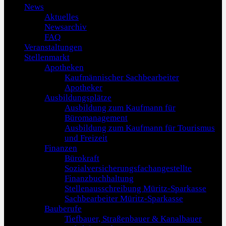
News
Aktuelles
Newsarchiv
FAQ
Veranstaltungen
Stellenmarkt
Apotheken
Kaufmännischer Sachbearbeiter
Apotheker
Ausbildungsplätze
Ausbildung zum Kaufmann für
Büromanagement
Ausbildung zum Kaufmann für Tourismus
und Freizeit
Finanzen
Bürokraft
Sozialversicherungsfachangestellte
Finanzbuchhaltung
Stellenausschreibung Müritz-Sparkasse
Sachbearbeiter Müritz-Sparkasse
Bauberufe
Tiefbauer, Straßenbauer & Kanalbauer