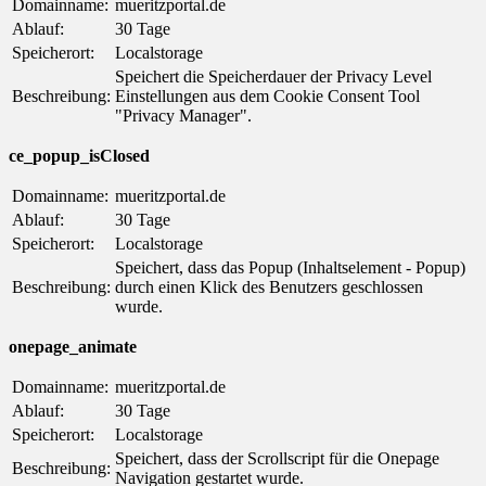
Domainname:
mueritzportal.de
Ablauf:
30 Tage
Speicherort:
Localstorage
Speichert die Speicherdauer der Privacy Level
Beschreibung:
Einstellungen aus dem Cookie Consent Tool
"Privacy Manager".
ce_popup_isClosed
Domainname:
mueritzportal.de
Ablauf:
30 Tage
Speicherort:
Localstorage
Speichert, dass das Popup (Inhaltselement - Popup)
Beschreibung:
durch einen Klick des Benutzers geschlossen
wurde.
onepage_animate
Domainname:
mueritzportal.de
Ablauf:
30 Tage
Speicherort:
Localstorage
Speichert, dass der Scrollscript für die Onepage
Beschreibung:
Navigation gestartet wurde.