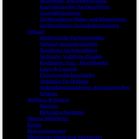
Mitarbeiter Tourismusverband
Kaufmännischer Sachbearbeiter
Gesundheitswesen
Sachbearbeiter Mahn- und Klagewesen
Sachbearbeiter Auftragsbearbeitung
Verkauf
medizinische Fachangestellte
Verkauf/ Innendienststelle
Teamleiter im Innendienst
Verkäufer Vodafone-Filialen
Kaufmann/-frau - Einzelhandel
Lager & Logistik
Fleischereifachverkäufer
Verkäufer für Hofkäse
Außendienstmitarbeiter Agropartner Neu
Schloen
Wellness & Fitness
Masseur
Rettungsschwimmer
Marina Mitarbeiter
Küster
Regionalmanager
Mitarbeiter Marketing Müritzeum