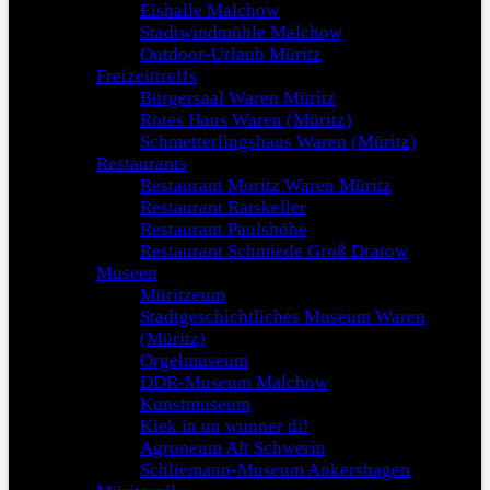
Eishalle Malchow
Stadtwindmühle Malchow
Outdoor-Urlaub Müritz
Freizeittreffs
Bürgersaal Waren Müritz
Rotes Haus Waren (Müritz)
Schmetterlingshaus Waren (Müritz)
Restaurants
Restaurant Moritz Waren Müritz
Restaurant Ratskeller
Restaurant Paulshöhe
Restaurant Schmiede Groß Dratow
Museen
Müritzeum
Stadtgeschichtliches Museum Waren
(Müritz)
Orgelmuseum
DDR-Museum Malchow
Kunstmuseum
Kiek in un wunner di!
Agroneum Alt Schwerin
Schliemann-Museum Ankershagen