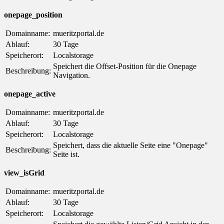
onepage_position
Domainname:
mueritzportal.de
Ablauf:
30 Tage
Speicherort:
Localstorage
Speichert die Offset-Position für die Onepage
Beschreibung:
Navigation.
onepage_active
Domainname:
mueritzportal.de
Ablauf:
30 Tage
Speicherort:
Localstorage
Speichert, dass die aktuelle Seite eine "Onepage"
Beschreibung:
Seite ist.
view_isGrid
Domainname:
mueritzportal.de
Ablauf:
30 Tage
Speicherort:
Localstorage