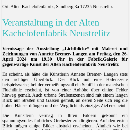
Ort: Alten Kachelofenfabrik, Sandberg 3a 17235 Neustrelitz
Veranstaltung in der Alten
Kachelofenfabrik Neustrelitz
Vernissage der Ausstellung „Lichtblicke“ mit Malerei und
Zeichnungen von Annette Bremer- Langen am Freitag, den 26.
April 2024 um 19.30 Uhr in der Fabrik.Galerie für
gegenwärtige Kunst der Alten Kachelofenfabrik Neustrelitz
Es scheint, als hätte die Künstlerin Annette Bremer- Langen stets
den richtigen Überblick. Der Blick auf eine Hafenszene
beispielsweise, bei der verheißungsvoll ein Schiff in der malerischen
Fluchtlinie erscheint, ist von einer Anhöhe über einige Felder
hinweg gemalt. Auch urbane Straßenszenen sind mit einem langen
Blick auf Straßen und Gassen gemalt, an deren Seite sich eng die
hohen Häuser drängen und der Weg licht als einziges Ziel erscheint.
Die Künstlerin vermag in Ihren Bildern gekonnt ein
spannungsvolles farbliches Orchester zu dirigieren. Auf den ersten
Blick mögen einige Bilder abstrakt erscheinen. Ähnlich wie bei