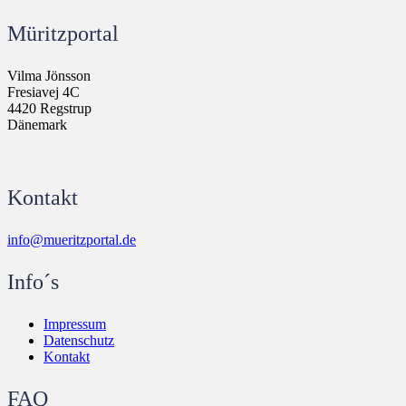
Müritzportal
Vilma Jönsson
Fresiavej 4C
4420 Regstrup
Dänemark
Kontakt
info@mueritzportal.de
Info´s
Impressum
Datenschutz
Kontakt
FAQ