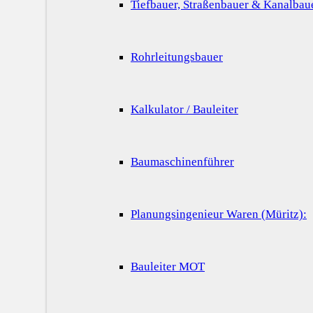
Tiefbauer, Straßenbauer & Kanalbau
Rohrleitungsbauer
Kalkulator / Bauleiter
Baumaschinenführer
Planungsingenieur Waren (Müritz):
Bauleiter MOT