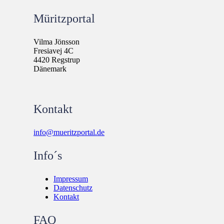
Müritzportal
Vilma Jönsson
Fresiavej 4C
4420 Regstrup
Dänemark
Kontakt
info@mueritzportal.de
Info´s
Impressum
Datenschutz
Kontakt
FAQ