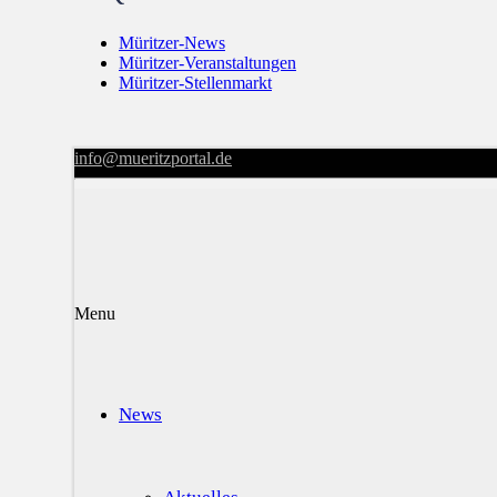
Müritzer-News
Müritzer-Veranstaltungen
Müritzer-Stellenmarkt
info@mueritzportal.de
Menu
News