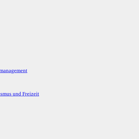
omanagement
smus und Freizeit