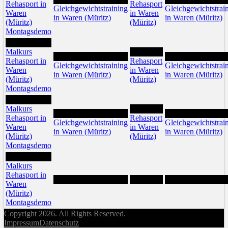
Rehasport in
Rehasport
Gleichgewichtstraining
Gleichgewichtstrai
Waren
in Waren
in Waren (Müritz)
in Waren (Müritz)
(Müritz)
(Müritz)
Montagsdemo
17
Malkurs
19
18
20
Rehasport in
Rehasport
Gleichgewichtstraining
Gleichgewichtstrai
Waren
in Waren
in Waren (Müritz)
in Waren (Müritz)
(Müritz)
(Müritz)
Montagsdemo
24
Malkurs
26
25
27
Rehasport in
Rehasport
Gleichgewichtstraining
Gleichgewichtstrai
Waren
in Waren
in Waren (Müritz)
in Waren (Müritz)
(Müritz)
(Müritz)
Montagsdemo
31
Malkurs
Rehasport in
Waren
(Müritz)
Montagsdemo
Copyright 2026. All Rights Reserved.
Impressum
Datenschutz