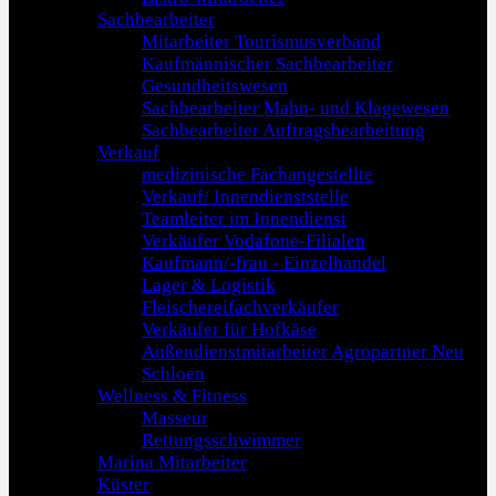
Sachbearbeiter
Mitarbeiter Tourismusverband
Kaufmännischer Sachbearbeiter
Gesundheitswesen
Sachbearbeiter Mahn- und Klagewesen
Sachbearbeiter Auftragsbearbeitung
Verkauf
medizinische Fachangestellte
Verkauf/ Innendienststelle
Teamleiter im Innendienst
Verkäufer Vodafone-Filialen
Kaufmann/-frau - Einzelhandel
Lager & Logistik
Fleischereifachverkäufer
Verkäufer für Hofkäse
Außendienstmitarbeiter Agropartner Neu
Schloen
Wellness & Fitness
Masseur
Rettungsschwimmer
Marina Mitarbeiter
Küster