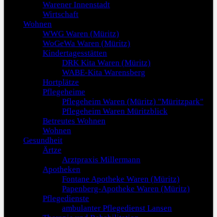
Warener Innenstadt
Wirtschaft
Wohnen
WWG Waren (Müritz)
WoGeWa Waren (Müritz)
Kindertagesstätten
DRK Kita Waren (Müritz)
WABE-Kita Warensberg
Hortplätze
Pflegeheime
Pflegeheim Waren (Müritz) "Müritzpark"
Pflegeheim Waren Müritzblick
Betreutes Wohnen
Wohnen
Gesundheit
Ärtze
Arztpraxis Millermann
Apotheken
Fontane Apotheke Waren (Müritz)
Papenberg-Apotheke Waren (Müritz)
Pflegedienste
ambulanter Pflegedienst Lansen