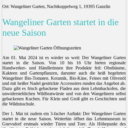
Ort: Wangeliner Garten, Nachtkoppelweg 1, 19395 Ganzlin
Wangeliner Garten startet in die
neue Saison
Am 01. Mai 2024 ist es wieder so weit: Der Wangeliner Garten
startet in die Saison. Von 10 bis 16 Uhr bieten regionale
Handwerker- und Händlerinnen ihre Produkte feil: Obstbäume,
Kakteen und Gartenpflanzen, darunter auch die heiß begehrten
Wangeliner Bio-Tomaten. Keramik, Bio-Käse, Feines mit Olivenöl
und mit heißer Nadel gestrickte Accessoires runden das Angebot ab.
Dazu gibt es frisch gebackene Fladen aus dem Lehmbackofen, die
unwiderstehlichen Wildbratwürste und von den Wangelinern selbst
gebackenen Kuchen. Für Klein und Groß gibt es Geschichten und
die Wildnisschule.
Der 1. Mai ist zudem ein 3-facher Auftakt: Der Wangeliner Garten
startet in die neue Saison. Weiterhin öffnet das Lehmmuseum in
Gnevsdorf erstmals wieder Türen und Tore. Als Höhepunkt des