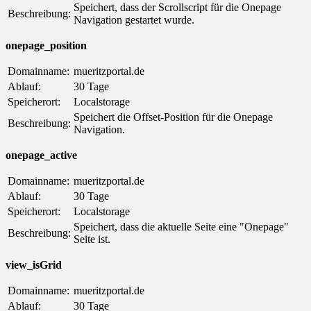
Speichert, dass der Scrollscript für die Onepage
Beschreibung:
Navigation gestartet wurde.
onepage_position
Domainname:
mueritzportal.de
Ablauf:
30 Tage
Speicherort:
Localstorage
Speichert die Offset-Position für die Onepage
Beschreibung:
Navigation.
onepage_active
Domainname:
mueritzportal.de
Ablauf:
30 Tage
Speicherort:
Localstorage
Speichert, dass die aktuelle Seite eine "Onepage"
Beschreibung:
Seite ist.
view_isGrid
Domainname:
mueritzportal.de
Ablauf:
30 Tage