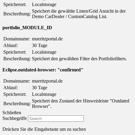
Speicherort:
Localstorage
Speichert die gewählte Listen/Grid Ansicht in der
Beschreibung:
Demo CarDealer / CustomCatalog List.
portfolio_MODULE_ID
Domainname:
mueritzportal.de
Ablauf:
30 Tage
Speicherort:
Localstorage
Beschreibung:
Speichert den gewählten Filter des Portfoliofilters.
Eclipse.outdated-browser: "confirmed"
Domainname:
mueritzportal.de
Ablauf:
30 Tage
Speicherort:
Localstorage
Speichert den Zustand der Hinweisleiste "Outdated
Beschreibung:
Browser".
Schließen
Suchbegriffe
Drücken Sie die Eingabetaste um zu suchen