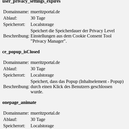
user_privacy_settings_expires
Domainname:
mueritzportal.de
Ablauf:
30 Tage
Speicherort:
Localstorage
Speichert die Speicherdauer der Privacy Level
Beschreibung:
Einstellungen aus dem Cookie Consent Tool
"Privacy Manager".
ce_popup_isClosed
Domainname:
mueritzportal.de
Ablauf:
30 Tage
Speicherort:
Localstorage
Speichert, dass das Popup (Inhaltselement - Popup)
Beschreibung:
durch einen Klick des Benutzers geschlossen
wurde.
onepage_animate
Domainname:
mueritzportal.de
Ablauf:
30 Tage
Speicherort:
Localstorage