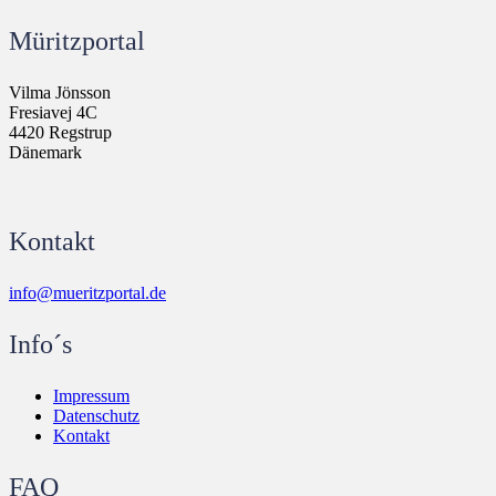
Müritzportal
Vilma Jönsson
Fresiavej 4C
4420 Regstrup
Dänemark
Kontakt
info@mueritzportal.de
Info´s
Impressum
Datenschutz
Kontakt
FAQ