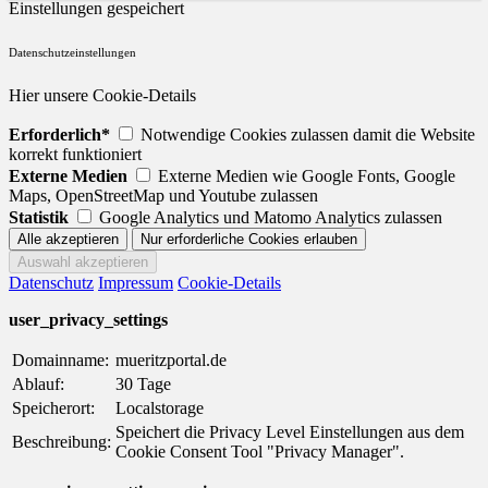
Einstellungen gespeichert
Datenschutzeinstellungen
Hier unsere Cookie-Details
Erforderlich*
Notwendige Cookies zulassen damit die Website
korrekt funktioniert
Externe Medien
Externe Medien wie Google Fonts, Google
Maps, OpenStreetMap und Youtube zulassen
Statistik
Google Analytics und Matomo Analytics zulassen
Datenschutz
Impressum
Cookie-Details
user_privacy_settings
Domainname:
mueritzportal.de
Ablauf:
30 Tage
Speicherort:
Localstorage
Speichert die Privacy Level Einstellungen aus dem
Beschreibung:
Cookie Consent Tool "Privacy Manager".