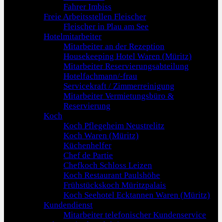
Fahrer Imbiss
Freie Arbeitsstellen Fleischer
Fleischer in Plau am See
Hotelmitarbeiter
Mitarbeiter an der Rezeption
Housekeeping Hotel Waren (Müritz)
Mitarbeiter Reservierungsabteilung
Hotelfachmann/-frau
Servicekraft / Zimmerreinigung
Mitarbeiter Vermietungsbüro &
Reservierung
Koch
Koch Pflegeheim Neustrelitz
Koch Waren (Müritz)
Küchenhelfer
Chef de Partie
Chefkoch Schloss Leizen
Koch Restaurant Paulshöhe
Frühstückskoch Müritzpalais
Koch Seehotel Ecktannen Waren (Müritz)
Kundendienst
Mitarbeiter telefonischer Kundenservice