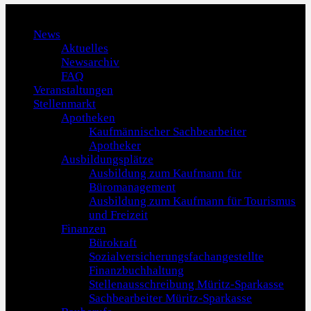
Menu
News
Aktuelles
Newsarchiv
FAQ
Veranstaltungen
Stellenmarkt
Apotheken
Kaufmännischer Sachbearbeiter
Apotheker
Ausbildungsplätze
Ausbildung zum Kaufmann für
Büromanagement
Ausbildung zum Kaufmann für Tourismus
und Freizeit
Finanzen
Bürokraft
Sozialversicherungsfachangestellte
Finanzbuchhaltung
Stellenausschreibung Müritz-Sparkasse
Sachbearbeiter Müritz-Sparkasse