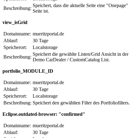
Speichert, dass die aktuelle Seite eine "Onepage"
Beschreibung:
Seite ist.
view_isGrid
Domainname:
mueritzportal.de
Ablauf:
30 Tage
Speicherort:
Localstorage
Speichert die gewählte Listen/Grid Ansicht in der
Beschreibung:
Demo CarDealer / CustomCatalog List.
portfolio_MODULE_ID
Domainname:
mueritzportal.de
Ablauf:
30 Tage
Speicherort:
Localstorage
Beschreibung:
Speichert den gewählten Filter des Portfoliofilters.
Eclipse.outdated-browser: "confirmed"
Domainname:
mueritzportal.de
Ablauf:
30 Tage