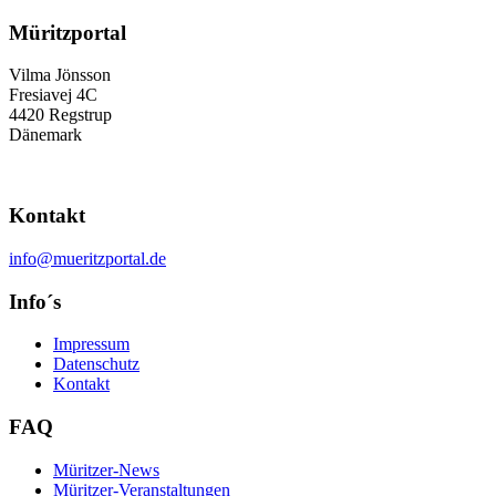
Müritzportal
Vilma Jönsson
Fresiavej 4C
4420 Regstrup
Dänemark
Kontakt
info@mueritzportal.de
Info´s
Impressum
Datenschutz
Kontakt
FAQ
Müritzer-News
Müritzer-Veranstaltungen