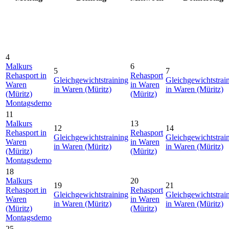
4
Malkurs
6
5
7
Rehasport in
Rehasport
Gleichgewichtstraining
Gleichgewichtstrai
Waren
in Waren
in Waren (Müritz)
in Waren (Müritz)
(Müritz)
(Müritz)
Montagsdemo
11
Malkurs
13
12
14
Rehasport in
Rehasport
Gleichgewichtstraining
Gleichgewichtstrai
Waren
in Waren
in Waren (Müritz)
in Waren (Müritz)
(Müritz)
(Müritz)
Montagsdemo
18
Malkurs
20
19
21
Rehasport in
Rehasport
Gleichgewichtstraining
Gleichgewichtstrai
Waren
in Waren
in Waren (Müritz)
in Waren (Müritz)
(Müritz)
(Müritz)
Montagsdemo
25