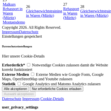
Malkurs
27
26
28
Rehasport in
Rehasport
Gleichgewichtstraining
Gleichgewichtstrai
Waren
in Waren
in Waren (Müritz)
in Waren (Müritz)
(Müritz)
(Müritz)
Montagsdemo
Copyright 2026. All Rights Reserved.
Impressum
Datenschutz
Einstellungen gespeichert
Datenschutzeinstellungen
Hier unsere Cookie-Details
Erforderlich*
Notwendige Cookies zulassen damit die Website
korrekt funktioniert
Externe Medien
Externe Medien wie Google Fonts, Google
Maps, OpenStreetMap und Youtube zulassen
Statistik
Google Analytics und Matomo Analytics zulassen
Datenschutz
Impressum
Cookie-Details
user_privacy_settings