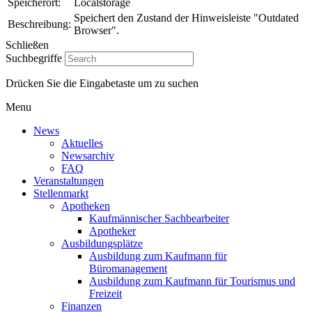
Speicherort:
Localstorage
Speichert den Zustand der Hinweisleiste "Outdated
Beschreibung:
Browser".
Schließen
Suchbegriffe
Drücken Sie die Eingabetaste um zu suchen
Menu
News
Aktuelles
Newsarchiv
FAQ
Veranstaltungen
Stellenmarkt
Apotheken
Kaufmännischer Sachbearbeiter
Apotheker
Ausbildungsplätze
Ausbildung zum Kaufmann für
Büromanagement
Ausbildung zum Kaufmann für Tourismus und
Freizeit
Finanzen