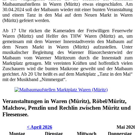
Maibaumaufstellens in Waren (Müritz) etwas eingeschlafen. Am
30.04.2024 soll der Maibaum wieder mit einer bunten Veranstaltung
und einem Tanz in den Mai auf dem Neuen Markt in Waren
(Müritz) gefeiert werden.
Ab 17 Uhr rücken die Kameraden der Freiwilligen Feuerwehr
Waren (Müritz) und Helfer des THW Waren (Müritz) an, um
gemeinsam mit dem Warener Innenstadtverein den Maibaum auf
dem Neuen Markt in Waren (Müritz) aufzustellen. Unter
musikalischer Begleitung des Warener Blasorchesterwird der
Maibaum vom Warener Müritzeum durch die Innenstadt zum
Marktplatz getragen. Mit vereinten Kräften und hoffentlich vielen
Zuschauern wird die bunten Maikrone geweiht und der Maibaum
gerichtet. Ab 20 Uhr heißt es auf dem Marktplatz „Tanz in den Mai“
mit der Musikband „Nimmergut“.
Veranstaltungen in Waren (Müritz), Röbel/Müritz,
Malchow, Penzlin und Rechlin zwischen Müritz und
Fleesensee.
< April 2026
Mai 202
Montag
Dienstag
Mittwoch
Donnerstag