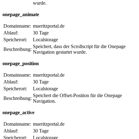
wurde.
onepage_animate
Domainname:
mueritzportal.de
Ablauf:
30 Tage
Speicherort:
Localstorage
Speichert, dass der Scrollscript für die Onepage
Beschreibung:
Navigation gestartet wurde.
onepage_position
Domainname:
mueritzportal.de
Ablauf:
30 Tage
Speicherort:
Localstorage
Speichert die Offset-Position für die Onepage
Beschreibung:
Navigation.
onepage_active
Domainname:
mueritzportal.de
Ablauf:
30 Tage
Speicherort:
Localstorage