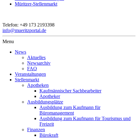
Müritzer-Stellenmarkt
Telefon:
+49 173 2193398
info@mueritzportal.de
Menu
News
Aktuelles
Newsarchiv
FAQ
Veranstaltungen
Stellenmarkt
Apotheken
Kaufmännischer Sachbearbeiter
Apotheker
Ausbildungsplätze
Ausbildung zum Kaufmann für
Büromanagement
Ausbildung zum Kaufmann für Tourismus und
Freizeit
Finanzen
Bürokraft