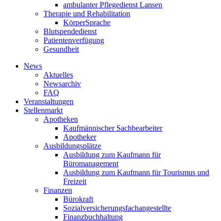
ambulanter Pflegedienst Lansen
Therapie und Rehabilitation
KörperSprache
Blutspendedienst
Patientenverfügung
Gesundheit
News
Aktuelles
Newsarchiv
FAQ
Veranstaltungen
Stellenmarkt
Apotheken
Kaufmännischer Sachbearbeiter
Apotheker
Ausbildungsplätze
Ausbildung zum Kaufmann für
Büromanagement
Ausbildung zum Kaufmann für Tourismus und
Freizeit
Finanzen
Bürokraft
Sozialversicherungsfachangestellte
Finanzbuchhaltung