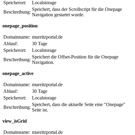
Speicherort:
Localstorage
Speichert, dass der Scrollscript für die Onepage
Beschreibung:
Navigation gestartet wurde.
onepage_position
Domainname:
mueritzportal.de
Ablauf:
30 Tage
Speicherort:
Localstorage
Speichert die Offset-Position für die Onepage
Beschreibung:
Navigation.
onepage_active
Domainname:
mueritzportal.de
Ablauf:
30 Tage
Speicherort:
Localstorage
Speichert, dass die aktuelle Seite eine "Onepage"
Beschreibung:
Seite ist.
view_isGrid
Domainname:
mueritzportal.de