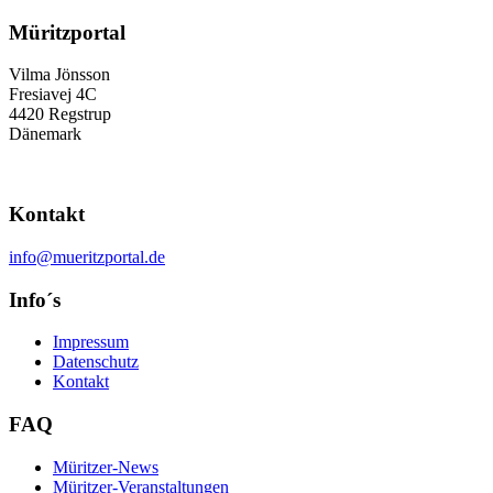
Müritzportal
Vilma Jönsson
Fresiavej 4C
4420 Regstrup
Dänemark
Kontakt
info@mueritzportal.de
Info´s
Impressum
Datenschutz
Kontakt
FAQ
Müritzer-News
Müritzer-Veranstaltungen