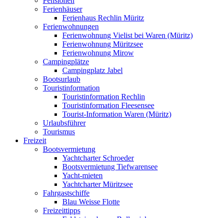
Pensionen
Ferienhäuser
Ferienhaus Rechlin Müritz
Ferienwohnungen
Ferienwohnung Vielist bei Waren (Müritz)
Ferienwohnung Müritzsee
Ferienwohnung Mirow
Campingplätze
Campingplatz Jabel
Bootsurlaub
Touristinformation
Touristinformation Rechlin
Touristinformation Fleesensee
Tourist-Information Waren (Müritz)
Urlaubsführer
Tourismus
Freizeit
Bootsvermietung
Yachtcharter Schroeder
Bootsvermietung Tiefwarensee
Yacht-mieten
Yachtcharter Müritzsee
Fahrgastschiffe
Blau Weisse Flotte
Freizeittipps