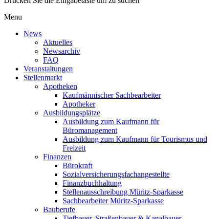
Drücken Sie die Eingabetaste um zu suchen
Menu
News
Aktuelles
Newsarchiv
FAQ
Veranstaltungen
Stellenmarkt
Apotheken
Kaufmännischer Sachbearbeiter
Apotheker
Ausbildungsplätze
Ausbildung zum Kaufmann für
Büromanagement
Ausbildung zum Kaufmann für Tourismus und
Freizeit
Finanzen
Bürokraft
Sozialversicherungsfachangestellte
Finanzbuchhaltung
Stellenausschreibung Müritz-Sparkasse
Sachbearbeiter Müritz-Sparkasse
Bauberufe
Tiefbauer, Straßenbauer & Kanalbauer