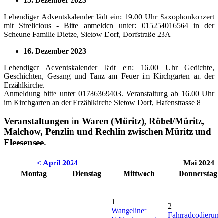
15. Dezember 2023
Lebendiger Adventskalender lädt ein: 19.00 Uhr Saxophonkonzert
mit Strelicious - Bitte anmelden unter: 015254016564 in der
Scheune Familie Dietze, Sietow Dorf, Dorfstraße 23A
16. Dezember 2023
Lebendiger Adventskalender lädt ein: 16.00 Uhr Gedichte,
Geschichten, Gesang und Tanz am Feuer im Kirchgarten an der
Erzählkirche.
Anmeldung bitte unter 01786369403. Veranstaltung ab 16.00 Uhr
im Kirchgarten an der Erzählkirche Sietow Dorf, Hafenstrasse 8
Veranstaltungen in Waren (Müritz), Röbel/Müritz,
Malchow, Penzlin und Rechlin zwischen Müritz und
Fleesensee.
< April 2024
Mai 2024
Montag
Dienstag
Mittwoch
Donnerstag
1
2
Wangeliner
Fahrradcodieru