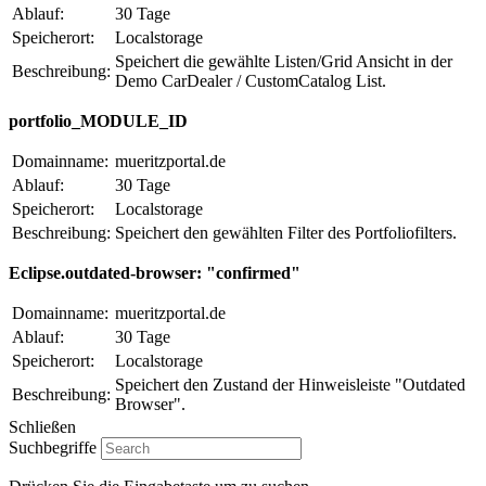
Ablauf:
30 Tage
Speicherort:
Localstorage
Speichert die gewählte Listen/Grid Ansicht in der
Beschreibung:
Demo CarDealer / CustomCatalog List.
portfolio_MODULE_ID
Domainname:
mueritzportal.de
Ablauf:
30 Tage
Speicherort:
Localstorage
Beschreibung:
Speichert den gewählten Filter des Portfoliofilters.
Eclipse.outdated-browser: "confirmed"
Domainname:
mueritzportal.de
Ablauf:
30 Tage
Speicherort:
Localstorage
Speichert den Zustand der Hinweisleiste "Outdated
Beschreibung:
Browser".
Schließen
Suchbegriffe