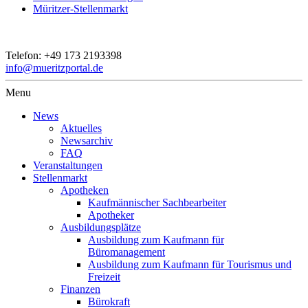
Müritzer-Stellenmarkt
Telefon:
+49 173 2193398
info@mueritzportal.de
Menu
News
Aktuelles
Newsarchiv
FAQ
Veranstaltungen
Stellenmarkt
Apotheken
Kaufmännischer Sachbearbeiter
Apotheker
Ausbildungsplätze
Ausbildung zum Kaufmann für
Büromanagement
Ausbildung zum Kaufmann für Tourismus und
Freizeit
Finanzen
Bürokraft