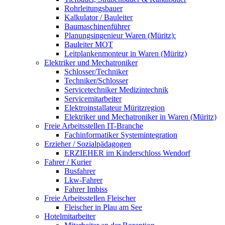
Rohrleitungsbauer
Kalkulator / Bauleiter
Baumaschinenführer
Planungsingenieur Waren (Müritz):
Bauleiter MOT
Leitplankenmonteur in Waren (Müritz)
Elektriker und Mechatroniker
Schlosser/Techniker
Techniker/Schlosser
Servicetechniker Medizintechnik
Servicemitarbeiter
Elektroinstallateur Müritzregion
Elektriker und Mechatroniker in Waren (Müritz)
Freie Arbeitsstellen IT-Branche
Fachinformatiker Systemintegration
Erzieher / Sozialpädagogen
ERZIEHER im Kinderschloss Wendorf
Fahrer / Kurier
Busfahrer
Lkw-Fahrer
Fahrer Imbiss
Freie Arbeitsstellen Fleischer
Fleischer in Plau am See
Hotelmitarbeiter