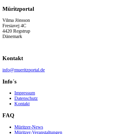
Müritzportal
Vilma Jönsson
Fresiavej 4C
4420 Regstrup
Dänemark
Kontakt
info@mueritzportal.de
Info´s
Impressum
Datenschutz
Kontakt
FAQ
Müritzer-News
Müritzer-Veranstaltungen