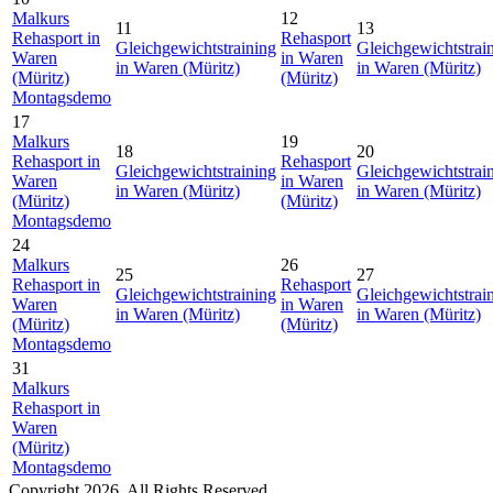
Malkurs
12
11
13
Rehasport in
Rehasport
Gleichgewichtstraining
Gleichgewichtstrai
Waren
in Waren
in Waren (Müritz)
in Waren (Müritz)
(Müritz)
(Müritz)
Montagsdemo
17
Malkurs
19
18
20
Rehasport in
Rehasport
Gleichgewichtstraining
Gleichgewichtstrai
Waren
in Waren
in Waren (Müritz)
in Waren (Müritz)
(Müritz)
(Müritz)
Montagsdemo
24
Malkurs
26
25
27
Rehasport in
Rehasport
Gleichgewichtstraining
Gleichgewichtstrai
Waren
in Waren
in Waren (Müritz)
in Waren (Müritz)
(Müritz)
(Müritz)
Montagsdemo
31
Malkurs
Rehasport in
Waren
(Müritz)
Montagsdemo
Copyright 2026. All Rights Reserved.