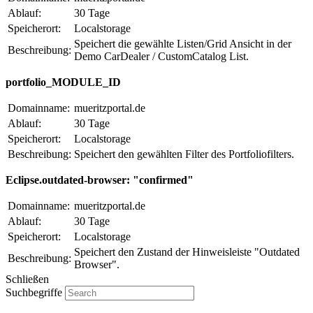
Ablauf:
30 Tage
Speicherort:
Localstorage
Speichert die gewählte Listen/Grid Ansicht in der
Beschreibung:
Demo CarDealer / CustomCatalog List.
portfolio_MODULE_ID
Domainname:
mueritzportal.de
Ablauf:
30 Tage
Speicherort:
Localstorage
Beschreibung:
Speichert den gewählten Filter des Portfoliofilters.
Eclipse.outdated-browser: "confirmed"
Domainname:
mueritzportal.de
Ablauf:
30 Tage
Speicherort:
Localstorage
Speichert den Zustand der Hinweisleiste "Outdated
Beschreibung:
Browser".
Schließen
Suchbegriffe