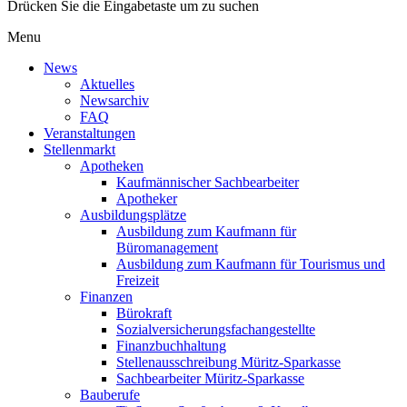
Drücken Sie die Eingabetaste um zu suchen
Menu
News
Aktuelles
Newsarchiv
FAQ
Veranstaltungen
Stellenmarkt
Apotheken
Kaufmännischer Sachbearbeiter
Apotheker
Ausbildungsplätze
Ausbildung zum Kaufmann für
Büromanagement
Ausbildung zum Kaufmann für Tourismus und
Freizeit
Finanzen
Bürokraft
Sozialversicherungsfachangestellte
Finanzbuchhaltung
Stellenausschreibung Müritz-Sparkasse
Sachbearbeiter Müritz-Sparkasse
Bauberufe