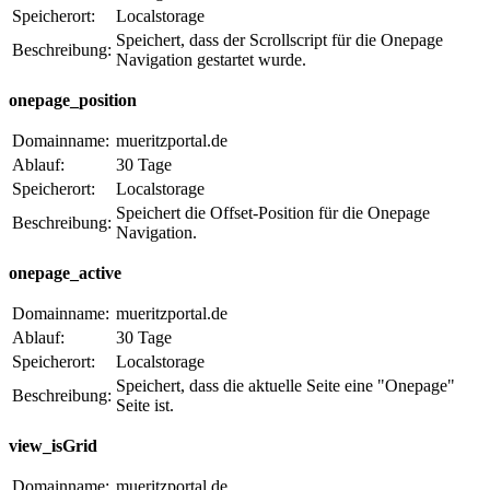
Speicherort:
Localstorage
Speichert, dass der Scrollscript für die Onepage
Beschreibung:
Navigation gestartet wurde.
onepage_position
Domainname:
mueritzportal.de
Ablauf:
30 Tage
Speicherort:
Localstorage
Speichert die Offset-Position für die Onepage
Beschreibung:
Navigation.
onepage_active
Domainname:
mueritzportal.de
Ablauf:
30 Tage
Speicherort:
Localstorage
Speichert, dass die aktuelle Seite eine "Onepage"
Beschreibung:
Seite ist.
view_isGrid
Domainname:
mueritzportal.de