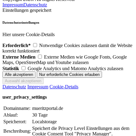
Impressum
Datenschutz
Einstellungen gespeichert
Datenschutzeinstellungen
Hier unsere Cookie-Details
Erforderlich*
Notwendige Cookies zulassen damit die Website
korrekt funktioniert
Externe Medien
Externe Medien wie Google Fonts, Google
Maps, OpenStreetMap und Youtube zulassen
Statistik
Google Analytics und Matomo Analytics zulassen
Datenschutz
Impressum
Cookie-Details
user_privacy_settings
Domainname:
mueritzportal.de
Ablauf:
30 Tage
Speicherort:
Localstorage
Speichert die Privacy Level Einstellungen aus dem
Beschreibung:
Cookie Consent Tool "Privacy Manager".