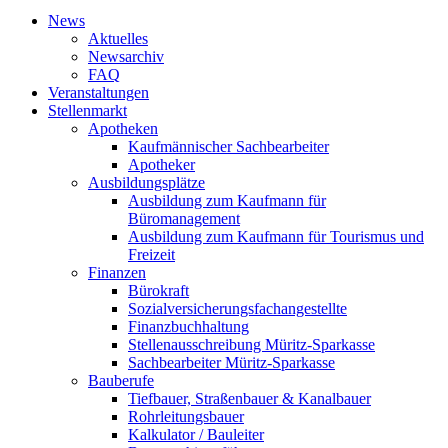
News
Aktuelles
Newsarchiv
FAQ
Veranstaltungen
Stellenmarkt
Apotheken
Kaufmännischer Sachbearbeiter
Apotheker
Ausbildungsplätze
Ausbildung zum Kaufmann für
Büromanagement
Ausbildung zum Kaufmann für Tourismus und
Freizeit
Finanzen
Bürokraft
Sozialversicherungsfachangestellte
Finanzbuchhaltung
Stellenausschreibung Müritz-Sparkasse
Sachbearbeiter Müritz-Sparkasse
Bauberufe
Tiefbauer, Straßenbauer & Kanalbauer
Rohrleitungsbauer
Kalkulator / Bauleiter