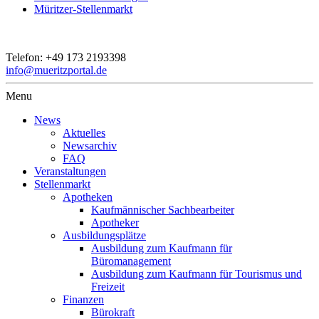
Müritzer-Stellenmarkt
Telefon:
+49 173 2193398
info@mueritzportal.de
Menu
News
Aktuelles
Newsarchiv
FAQ
Veranstaltungen
Stellenmarkt
Apotheken
Kaufmännischer Sachbearbeiter
Apotheker
Ausbildungsplätze
Ausbildung zum Kaufmann für
Büromanagement
Ausbildung zum Kaufmann für Tourismus und
Freizeit
Finanzen
Bürokraft