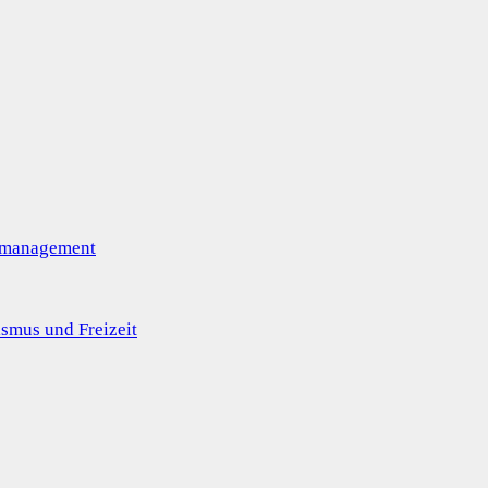
omanagement
smus und Freizeit