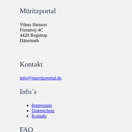
Müritzportal
Vilma Jönsson
Fresiavej 4C
4420 Regstrup
Dänemark
Kontakt
info@mueritzportal.de
Info´s
Impressum
Datenschutz
Kontakt
FAQ