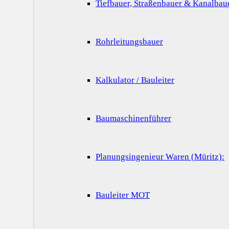
Tiefbauer, Straßenbauer & Kanalbau
Rohrleitungsbauer
Kalkulator / Bauleiter
Baumaschinenführer
Planungsingenieur Waren (Müritz):
Bauleiter MOT