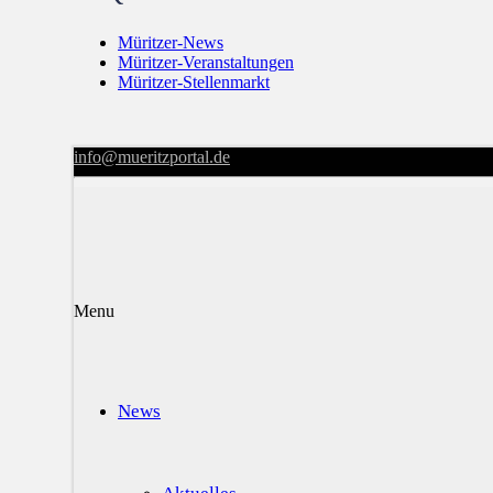
Müritzer-News
Müritzer-Veranstaltungen
Müritzer-Stellenmarkt
info@mueritzportal.de
Menu
News