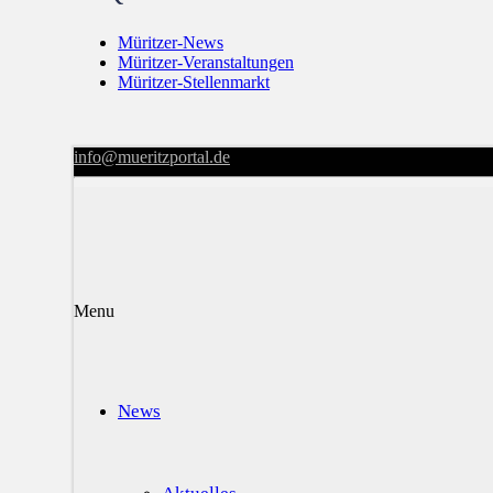
Müritzer-News
Müritzer-Veranstaltungen
Müritzer-Stellenmarkt
info@mueritzportal.de
Menu
News