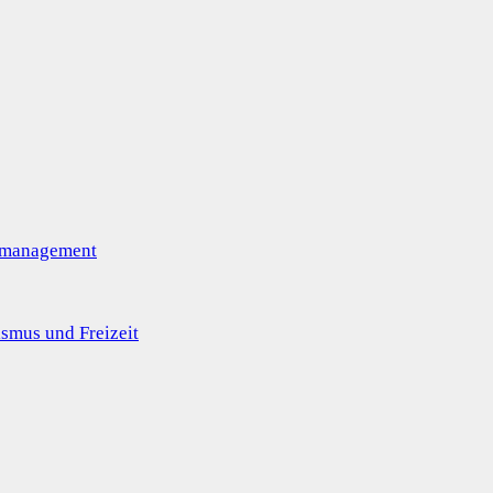
omanagement
smus und Freizeit