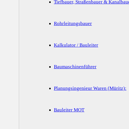
Tiefbauer, Straßenbauer & Kanalbau
Rohrleitungsbauer
Kalkulator / Bauleiter
Baumaschinenführer
Planungsingenieur Waren (Müritz):
Bauleiter MOT