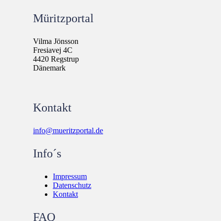
Müritzportal
Vilma Jönsson
Fresiavej 4C
4420 Regstrup
Dänemark
Kontakt
info@mueritzportal.de
Info´s
Impressum
Datenschutz
Kontakt
FAQ