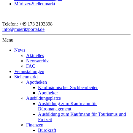
Müritzer-Stellenmarkt
Telefon:
+49 173 2193398
info@mueritzportal.de
Menu
News
Aktuelles
Newsarchiv
FAQ
Veranstaltungen
Stellenmarkt
Apotheken
Kaufmännischer Sachbearbeiter
Apotheker
Ausbildungsplätze
Ausbildung zum Kaufmann für
Büromanagement
Ausbildung zum Kaufmann für Tourismus und
Freizeit
Finanzen
Bürokraft