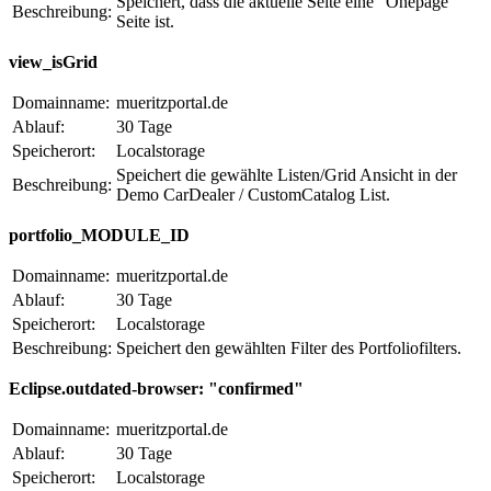
Speichert, dass die aktuelle Seite eine "Onepage"
Beschreibung:
Seite ist.
view_isGrid
Domainname:
mueritzportal.de
Ablauf:
30 Tage
Speicherort:
Localstorage
Speichert die gewählte Listen/Grid Ansicht in der
Beschreibung:
Demo CarDealer / CustomCatalog List.
portfolio_MODULE_ID
Domainname:
mueritzportal.de
Ablauf:
30 Tage
Speicherort:
Localstorage
Beschreibung:
Speichert den gewählten Filter des Portfoliofilters.
Eclipse.outdated-browser: "confirmed"
Domainname:
mueritzportal.de
Ablauf:
30 Tage
Speicherort:
Localstorage