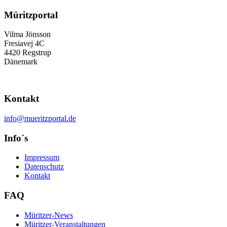
Müritzportal
Vilma Jönsson
Fresiavej 4C
4420 Regstrup
Dänemark
Kontakt
info@mueritzportal.de
Info´s
Impressum
Datenschutz
Kontakt
FAQ
Müritzer-News
Müritzer-Veranstaltungen