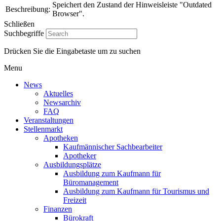
Speichert den Zustand der Hinweisleiste "Outdated
Beschreibung:
Browser".
Schließen
Suchbegriffe
Drücken Sie die Eingabetaste um zu suchen
Menu
News
Aktuelles
Newsarchiv
FAQ
Veranstaltungen
Stellenmarkt
Apotheken
Kaufmännischer Sachbearbeiter
Apotheker
Ausbildungsplätze
Ausbildung zum Kaufmann für
Büromanagement
Ausbildung zum Kaufmann für Tourismus und
Freizeit
Finanzen
Bürokraft