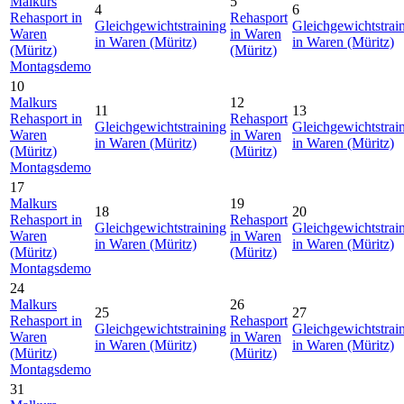
Malkurs
5
4
6
Rehasport in
Rehasport
Gleichgewichtstraining
Gleichgewichtstrai
Waren
in Waren
in Waren (Müritz)
in Waren (Müritz)
(Müritz)
(Müritz)
Montagsdemo
10
Malkurs
12
11
13
Rehasport in
Rehasport
Gleichgewichtstraining
Gleichgewichtstrai
Waren
in Waren
in Waren (Müritz)
in Waren (Müritz)
(Müritz)
(Müritz)
Montagsdemo
17
Malkurs
19
18
20
Rehasport in
Rehasport
Gleichgewichtstraining
Gleichgewichtstrai
Waren
in Waren
in Waren (Müritz)
in Waren (Müritz)
(Müritz)
(Müritz)
Montagsdemo
24
Malkurs
26
25
27
Rehasport in
Rehasport
Gleichgewichtstraining
Gleichgewichtstrai
Waren
in Waren
in Waren (Müritz)
in Waren (Müritz)
(Müritz)
(Müritz)
Montagsdemo
31