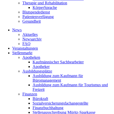
Therapie und Rehabilitation
KörperSprache
Blutspendedienst
Patientenverfügung
Gesundheit
News
Aktuelles
Newsarchiv
FAQ
Veranstaltungen
Stellenmarkt
Apotheken
Kaufmännischer Sachbearbeiter
Apotheker
Ausbildungsplätze
Ausbildung zum Kaufmann für
Büromanagement
Ausbildung zum Kaufmann für Tourismus und
Freizeit
Finanzen
Bürokraft
Sozialversicherungsfachangestellte
Finanzbuchhaltung
Stellenausschreibung Müritz-Sparkasse