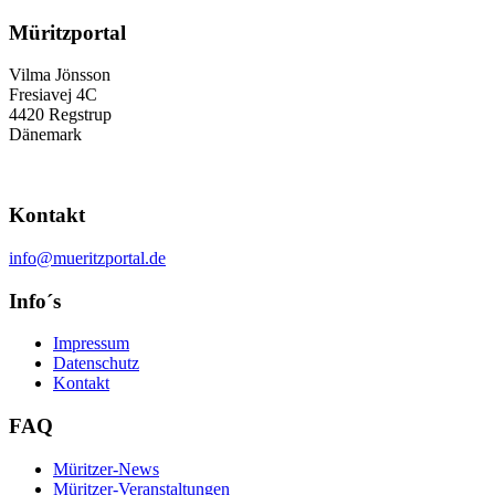
Müritzportal
Vilma Jönsson
Fresiavej 4C
4420 Regstrup
Dänemark
Kontakt
info@mueritzportal.de
Info´s
Impressum
Datenschutz
Kontakt
FAQ
Müritzer-News
Müritzer-Veranstaltungen