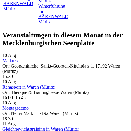
Müritz
BÄRENWALD
Winterführung
Müritz
im
BÄRENWALD
Müritz
Veranstaltungen in diesem Monat in der
Mecklenburgischen Seenplatte
10 Aug
Malkurs
Ort: Georgenkirche, Sankt-Georgen-Kirchplatz 1, 17192 Waren
(Müritz)
15:30
10 Aug
Rehasport in Waren (Müritz)
Ort: Therapie & Training Jesse Waren (Müritz)
16:00–16:45
10 Aug
Montagsdemo
Ort: Neuer Markt, 17192 Waren (Müritz)
18:30
11 Aug
Gleichgewichtstraining in Waren (Müritz)