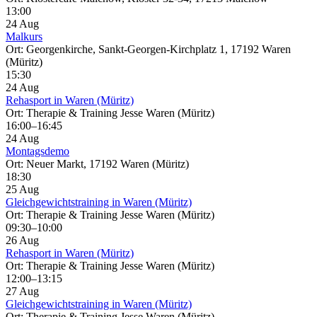
13:00
24 Aug
Malkurs
Ort: Georgenkirche, Sankt-Georgen-Kirchplatz 1, 17192 Waren
(Müritz)
15:30
24 Aug
Rehasport in Waren (Müritz)
Ort: Therapie & Training Jesse Waren (Müritz)
16:00–16:45
24 Aug
Montagsdemo
Ort: Neuer Markt, 17192 Waren (Müritz)
18:30
25 Aug
Gleichgewichtstraining in Waren (Müritz)
Ort: Therapie & Training Jesse Waren (Müritz)
09:30–10:00
26 Aug
Rehasport in Waren (Müritz)
Ort: Therapie & Training Jesse Waren (Müritz)
12:00–13:15
27 Aug
Gleichgewichtstraining in Waren (Müritz)
Ort: Therapie & Training Jesse Waren (Müritz)