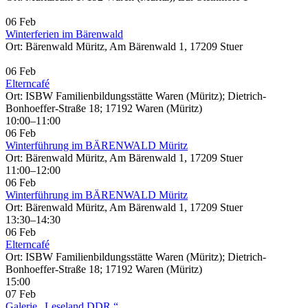
06 Feb
Winterferien im Bärenwald
Ort: Bärenwald Müritz, Am Bärenwald 1, 17209 Stuer
06 Feb
Elterncafé
Ort: ISBW Familienbildungsstätte Waren (Müritz); Dietrich-
Bonhoeffer-Straße 18; 17192 Waren (Müritz)
10:00–11:00
06 Feb
Winterführung im BÄRENWALD Müritz
Ort: Bärenwald Müritz, Am Bärenwald 1, 17209 Stuer
11:00–12:00
06 Feb
Winterführung im BÄRENWALD Müritz
Ort: Bärenwald Müritz, Am Bärenwald 1, 17209 Stuer
13:30–14:30
06 Feb
Elterncafé
Ort: ISBW Familienbildungsstätte Waren (Müritz); Dietrich-
Bonhoeffer-Straße 18; 17192 Waren (Müritz)
15:00
07 Feb
Galerie „Leseland DDR.“