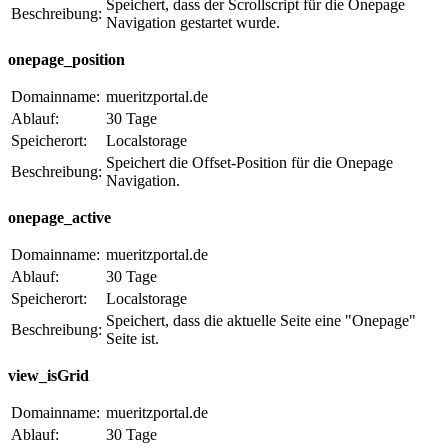
Speichert, dass der Scrollscript für die Onepage
Beschreibung:
Navigation gestartet wurde.
onepage_position
Domainname:
mueritzportal.de
Ablauf:
30 Tage
Speicherort:
Localstorage
Speichert die Offset-Position für die Onepage
Beschreibung:
Navigation.
onepage_active
Domainname:
mueritzportal.de
Ablauf:
30 Tage
Speicherort:
Localstorage
Speichert, dass die aktuelle Seite eine "Onepage"
Beschreibung:
Seite ist.
view_isGrid
Domainname:
mueritzportal.de
Ablauf:
30 Tage