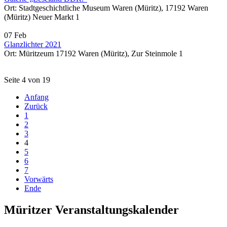
Ort: Stadtgeschichtliche Museum Waren (Müritz), 17192 Waren
(Müritz) Neuer Markt 1
07 Feb
Glanzlichter 2021
Ort: Müritzeum 17192 Waren (Müritz), Zur Steinmole 1
Seite 4 von 19
Anfang
Zurück
1
2
3
4
5
6
7
Vorwärts
Ende
Müritzer Veranstaltungskalender