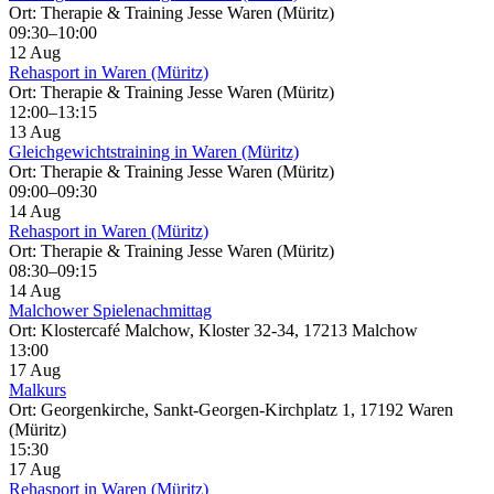
Ort: Therapie & Training Jesse Waren (Müritz)
09:30–10:00
12 Aug
Rehasport in Waren (Müritz)
Ort: Therapie & Training Jesse Waren (Müritz)
12:00–13:15
13 Aug
Gleichgewichtstraining in Waren (Müritz)
Ort: Therapie & Training Jesse Waren (Müritz)
09:00–09:30
14 Aug
Rehasport in Waren (Müritz)
Ort: Therapie & Training Jesse Waren (Müritz)
08:30–09:15
14 Aug
Malchower Spielenachmittag
Ort: Klostercafé Malchow, Kloster 32-34, 17213 Malchow
13:00
17 Aug
Malkurs
Ort: Georgenkirche, Sankt-Georgen-Kirchplatz 1, 17192 Waren
(Müritz)
15:30
17 Aug
Rehasport in Waren (Müritz)