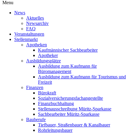
Menu
News
Aktuelles
Newsarchiv
FAQ
Veranstaltungen
Stellenmarkt
Apotheken
Kaufmännischer Sachbearbeiter
Apotheker
Ausbildungsplätze
Ausbildung zum Kaufmann für
Büromanagement
Ausbildung zum Kaufmann für Tourismus und
Freizeit
Finanzen
Bürokraft
Sozialversicherungsfachangestellte
Finanzbuchhaltung
Stellenausschreibung Müritz-Sparkasse
Sachbearbeiter Müritz-Sparkasse
Bauberufe
Tiefbauer, Straßenbauer & Kanalbauer
Rohrleitungsbauer