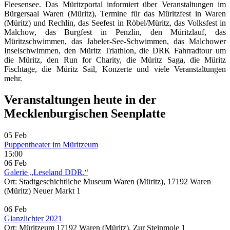
Fleesensee. Das Müritzportal informiert über Veranstaltungen im
Bürgersaal Waren (Müritz), Termine für das Müritzfest in Waren
(Müritz) und Rechlin, das Seefest in Röbel/Müritz, das Volksfest in
Malchow, das Burgfest in Penzlin, den Müritzlauf, das
Müritzschwimmen, das Jabeler-See-Schwimmen, das Malchower
Inselschwimmen, den Müritz Triathlon, die DRK Fahrradtour um
die Müritz, den Run for Charity, die Müritz Saga, die Müritz
Fischtage, die Müritz Sail, Konzerte und viele Veranstaltungen
mehr.
Veranstaltungen heute in der
Mecklenburgischen Seenplatte
05 Feb
Puppentheater im Müritzeum
15:00
06 Feb
Galerie „Leseland DDR.“
Ort: Stadtgeschichtliche Museum Waren (Müritz), 17192 Waren
(Müritz) Neuer Markt 1
06 Feb
Glanzlichter 2021
Ort: Müritzeum 17192 Waren (Müritz), Zur Steinmole 1