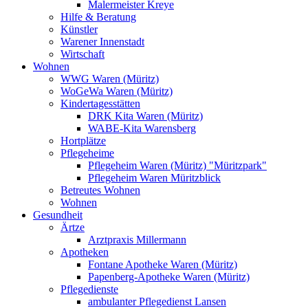
Malermeister Kreye
Hilfe & Beratung
Künstler
Warener Innenstadt
Wirtschaft
Wohnen
WWG Waren (Müritz)
WoGeWa Waren (Müritz)
Kindertagesstätten
DRK Kita Waren (Müritz)
WABE-Kita Warensberg
Hortplätze
Pflegeheime
Pflegeheim Waren (Müritz) "Müritzpark"
Pflegeheim Waren Müritzblick
Betreutes Wohnen
Wohnen
Gesundheit
Ärtze
Arztpraxis Millermann
Apotheken
Fontane Apotheke Waren (Müritz)
Papenberg-Apotheke Waren (Müritz)
Pflegedienste
ambulanter Pflegedienst Lansen