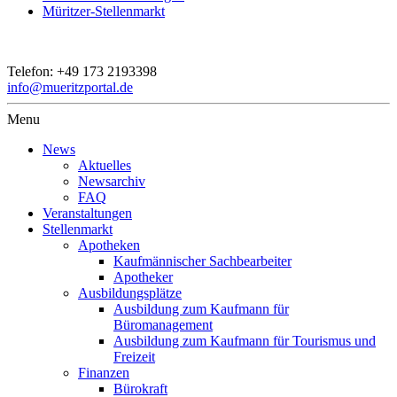
Müritzer-Stellenmarkt
Telefon:
+49 173 2193398
info@mueritzportal.de
Menu
News
Aktuelles
Newsarchiv
FAQ
Veranstaltungen
Stellenmarkt
Apotheken
Kaufmännischer Sachbearbeiter
Apotheker
Ausbildungsplätze
Ausbildung zum Kaufmann für
Büromanagement
Ausbildung zum Kaufmann für Tourismus und
Freizeit
Finanzen
Bürokraft