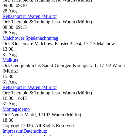
09:00–09:30
28 Aug
Rehasport in Waren (Müritz)
Ort: Therapie & Training Jesse Waren (Müritz)
08:30–09:15
28 Aug
Malchower Spielenachmittag
Ort: Klostercafé Malchow, Kloster 32-34, 17213 Malchow
13:00
31 Aug
Malkurs
Ort: Georgenkirche, Sankt-Georgen-Kirchplatz 1, 17192 Waren
(Müritz)
15:30
31 Aug
Rehasport in Waren (Müritz)
Ort: Therapie & Training Jesse Waren (Müritz)
16:00–16:45
31 Aug
Montagsdemo
Ort: Neuer Markt, 17192 Waren (Müritz)
18:30
Copyright 2026. All Rights Reserved.
Impressum
Datenschutz