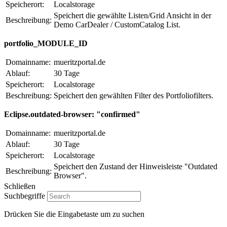
Speicherort:
Localstorage
Speichert die gewählte Listen/Grid Ansicht in der
Beschreibung:
Demo CarDealer / CustomCatalog List.
portfolio_MODULE_ID
Domainname:
mueritzportal.de
Ablauf:
30 Tage
Speicherort:
Localstorage
Beschreibung:
Speichert den gewählten Filter des Portfoliofilters.
Eclipse.outdated-browser: "confirmed"
Domainname:
mueritzportal.de
Ablauf:
30 Tage
Speicherort:
Localstorage
Speichert den Zustand der Hinweisleiste "Outdated
Beschreibung:
Browser".
Schließen
Suchbegriffe
Drücken Sie die Eingabetaste um zu suchen