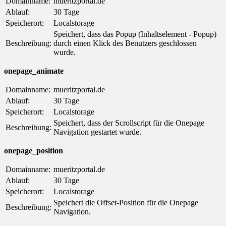
Domainname:
mueritzportal.de
Ablauf:
30 Tage
Speicherort:
Localstorage
Speichert, dass das Popup (Inhaltselement - Popup)
Beschreibung:
durch einen Klick des Benutzers geschlossen
wurde.
onepage_animate
Domainname:
mueritzportal.de
Ablauf:
30 Tage
Speicherort:
Localstorage
Speichert, dass der Scrollscript für die Onepage
Beschreibung:
Navigation gestartet wurde.
onepage_position
Domainname:
mueritzportal.de
Ablauf:
30 Tage
Speicherort:
Localstorage
Speichert die Offset-Position für die Onepage
Beschreibung:
Navigation.