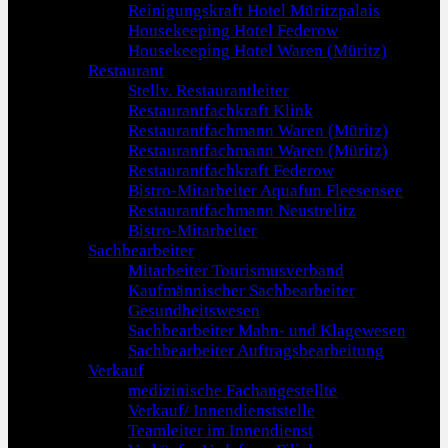
Reinigungskraft Hotel Müritzpalais
Housekeeping Hotel Federow
Housekeeping Hotel Waren (Müritz)
Restaurant
Stellv. Restaurantleiter
Restaurantfachkraft Klink
Restaurantfachmann Waren (Müritz)
Restaurantfachmann Waren (Müritz)
Restaurantfachkraft Federow
Bistro-Mitarbeiter Aquafun Fleesensee
Restaurantfachmann Neustrelitz
Bistro-Mitarbeiter
Sachbearbeiter
Mitarbeiter Tourismusverband
Kaufmännischer Sachbearbeiter
Gesundheitswesen
Sachbearbeiter Mahn- und Klagewesen
Sachbearbeiter Auftragsbearbeitung
Verkauf
medizinische Fachangestellte
Verkauf/ Innendienststelle
Teamleiter im Innendienst