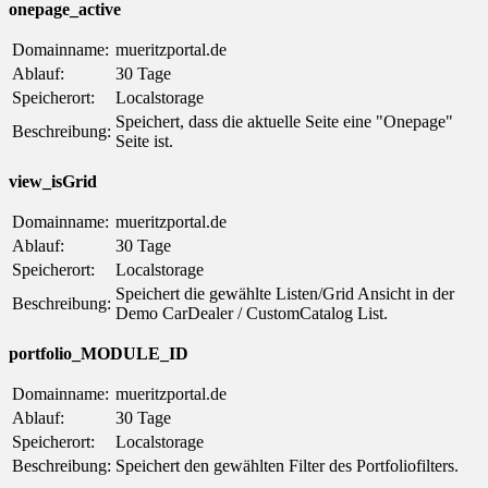
onepage_active
Domainname:
mueritzportal.de
Ablauf:
30 Tage
Speicherort:
Localstorage
Speichert, dass die aktuelle Seite eine "Onepage"
Beschreibung:
Seite ist.
view_isGrid
Domainname:
mueritzportal.de
Ablauf:
30 Tage
Speicherort:
Localstorage
Speichert die gewählte Listen/Grid Ansicht in der
Beschreibung:
Demo CarDealer / CustomCatalog List.
portfolio_MODULE_ID
Domainname:
mueritzportal.de
Ablauf:
30 Tage
Speicherort:
Localstorage
Beschreibung:
Speichert den gewählten Filter des Portfoliofilters.