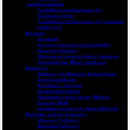
Ausbildungsplätze
Ausbildung zum Kaufmann für
Büromanagement
Ausbildung zum Kaufmann für Tourismus
und Freizeit
Finanzen
Bürokraft
Sozialversicherungsfachangestellte
Finanzbuchhaltung
Stellenausschreibung Müritz-Sparkasse
Sachbearbeiter Müritz-Sparkasse
Bauberufe
Tiefbauer, Straßenbauer & Kanalbauer
Rohrleitungsbauer
Kalkulator / Bauleiter
Baumaschinenführer
Planungsingenieur Waren (Müritz):
Bauleiter MOT
Leitplankenmonteur in Waren (Müritz)
Elektriker und Mechatroniker
Schlosser/Techniker
Techniker/Schlosser