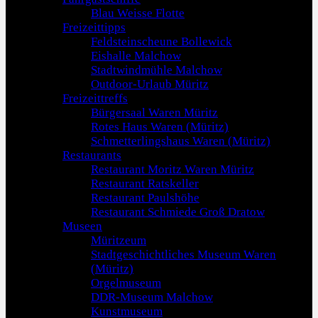
Blau Weisse Flotte
Freizeittipps
Feldsteinscheune Bollewick
Eishalle Malchow
Stadtwindmühle Malchow
Outdoor-Urlaub Müritz
Freizeittreffs
Bürgersaal Waren Müritz
Rotes Haus Waren (Müritz)
Schmetterlingshaus Waren (Müritz)
Restaurants
Restaurant Moritz Waren Müritz
Restaurant Ratskeller
Restaurant Paulshöhe
Restaurant Schmiede Groß Dratow
Museen
Müritzeum
Stadtgeschichtliches Museum Waren
(Müritz)
Orgelmuseum
DDR-Museum Malchow
Kunstmuseum