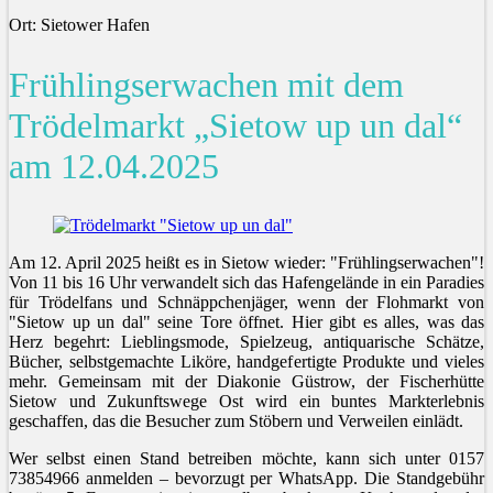
Ort: Sietower Hafen
Frühlingserwachen mit dem
Trödelmarkt „Sietow up un dal“
am 12.04.2025
Am 12. April 2025 heißt es in Sietow wieder: "Frühlingserwachen"!
Von 11 bis 16 Uhr verwandelt sich das Hafengelände in ein Paradies
für Trödelfans und Schnäppchenjäger, wenn der Flohmarkt von
"Sietow up un dal" seine Tore öffnet. Hier gibt es alles, was das
Herz begehrt: Lieblingsmode, Spielzeug, antiquarische Schätze,
Bücher, selbstgemachte Liköre, handgefertigte Produkte und vieles
mehr. Gemeinsam mit der Diakonie Güstrow, der Fischerhütte
Sietow und Zukunftswege Ost wird ein buntes Markterlebnis
geschaffen, das die Besucher zum Stöbern und Verweilen einlädt.
Wer selbst einen Stand betreiben möchte, kann sich unter 0157
73854966 anmelden – bevorzugt per WhatsApp. Die Standgebühr