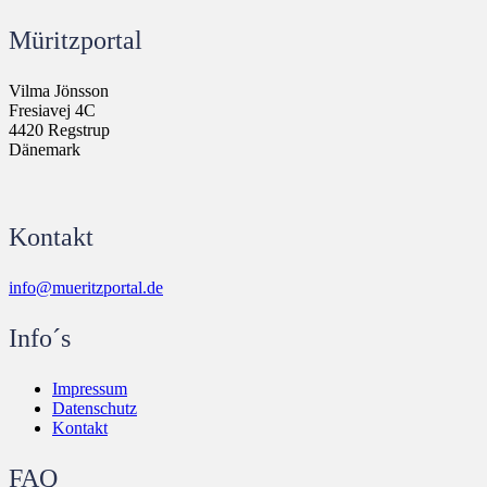
Müritzportal
Vilma Jönsson
Fresiavej 4C
4420 Regstrup
Dänemark
Kontakt
info@mueritzportal.de
Info´s
Impressum
Datenschutz
Kontakt
FAQ