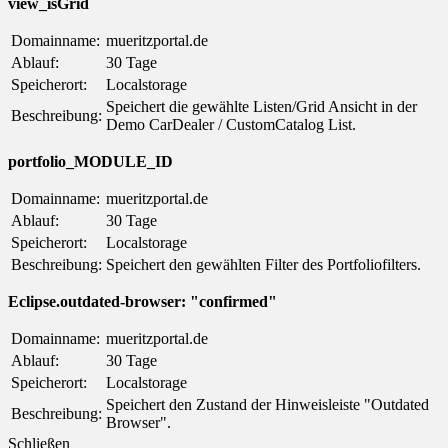
view_isGrid
Domainname:
mueritzportal.de
Ablauf:
30 Tage
Speicherort:
Localstorage
Speichert die gewählte Listen/Grid Ansicht in der
Beschreibung:
Demo CarDealer / CustomCatalog List.
portfolio_MODULE_ID
Domainname:
mueritzportal.de
Ablauf:
30 Tage
Speicherort:
Localstorage
Beschreibung:
Speichert den gewählten Filter des Portfoliofilters.
Eclipse.outdated-browser: "confirmed"
Domainname:
mueritzportal.de
Ablauf:
30 Tage
Speicherort:
Localstorage
Speichert den Zustand der Hinweisleiste "Outdated
Beschreibung:
Browser".
Schließen