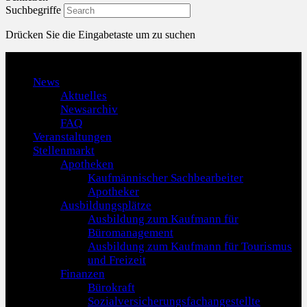
Suchbegriffe
Drücken Sie die Eingabetaste um zu suchen
Menu
News
Aktuelles
Newsarchiv
FAQ
Veranstaltungen
Stellenmarkt
Apotheken
Kaufmännischer Sachbearbeiter
Apotheker
Ausbildungsplätze
Ausbildung zum Kaufmann für
Büromanagement
Ausbildung zum Kaufmann für Tourismus
und Freizeit
Finanzen
Bürokraft
Sozialversicherungsfachangestellte