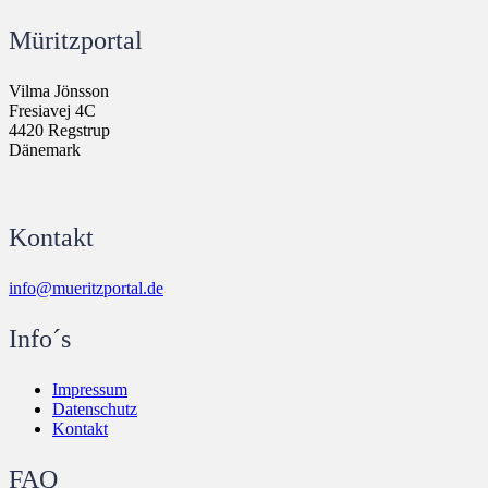
Müritzportal
Vilma Jönsson
Fresiavej 4C
4420 Regstrup
Dänemark
Kontakt
info@mueritzportal.de
Info´s
Impressum
Datenschutz
Kontakt
FAQ