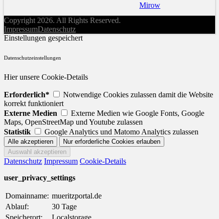
Mirow
Copyright 2026. All Rights Reserved.
Impressum
Datenschutz
Einstellungen gespeichert
Datenschutzeinstellungen
Hier unsere Cookie-Details
Erforderlich*
Notwendige Cookies zulassen damit die Website
korrekt funktioniert
Externe Medien
Externe Medien wie Google Fonts, Google
Maps, OpenStreetMap und Youtube zulassen
Statistik
Google Analytics und Matomo Analytics zulassen
Datenschutz
Impressum
Cookie-Details
user_privacy_settings
Domainname:
mueritzportal.de
Ablauf:
30 Tage
Speicherort:
Localstorage