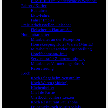
ERZIEHER im Kinderschloss Wendorf
Fahrer / Kurier
Busfahrer
Lkw-Fahrer
Fahrer Imbiss
Freie Arbeitsstellen Fleischer
Fleischer in Plau am See
Hotelmitarbeiter
Mitarbeiter an der Rezeption
Housekeeping Hotel Waren (Müritz)
Mitarbeiter Reservierungsabteilung
Hotelfachmann/-frau
Servicekraft / Zimmerreinigung
Mitarbeiter Vermietungsbüro &
Reservierung
Koch
Koch Pflegeheim Neustrelitz
Koch Waren (Müritz)
Küchenhelfer
Chef de Partie
Chefkoch Schloss Leizen
Koch Restaurant Paulshöhe
Frühstückskoch Müritzpalais