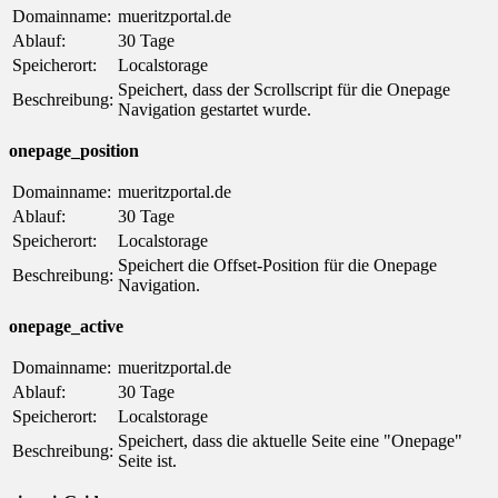
Domainname:
mueritzportal.de
Ablauf:
30 Tage
Speicherort:
Localstorage
Speichert, dass der Scrollscript für die Onepage
Beschreibung:
Navigation gestartet wurde.
onepage_position
Domainname:
mueritzportal.de
Ablauf:
30 Tage
Speicherort:
Localstorage
Speichert die Offset-Position für die Onepage
Beschreibung:
Navigation.
onepage_active
Domainname:
mueritzportal.de
Ablauf:
30 Tage
Speicherort:
Localstorage
Speichert, dass die aktuelle Seite eine "Onepage"
Beschreibung:
Seite ist.