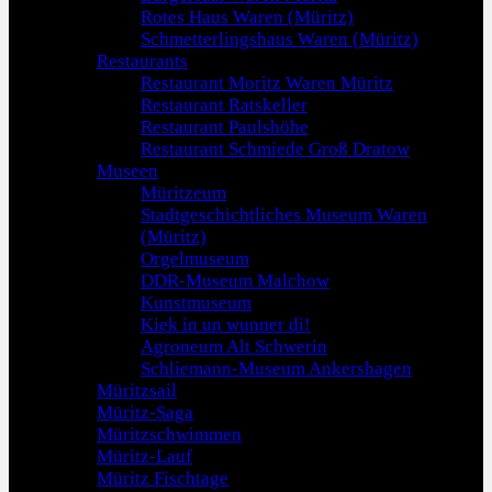
Rotes Haus Waren (Müritz)
Schmetterlingshaus Waren (Müritz)
Restaurants
Restaurant Moritz Waren Müritz
Restaurant Ratskeller
Restaurant Paulshöhe
Restaurant Schmiede Groß Dratow
Museen
Müritzeum
Stadtgeschichtliches Museum Waren
(Müritz)
Orgelmuseum
DDR-Museum Malchow
Kunstmuseum
Kiek in un wunner di!
Agroneum Alt Schwerin
Schliemann-Museum Ankershagen
Müritzsail
Müritz-Saga
Müritzschwimmen
Müritz-Lauf
Müritz Fischtage