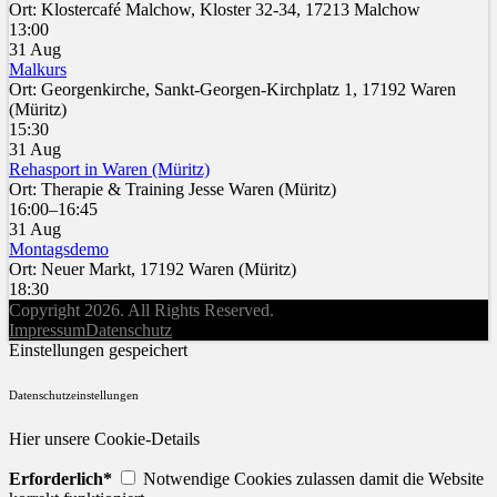
Ort: Klostercafé Malchow, Kloster 32-34, 17213 Malchow
13:00
31 Aug
Malkurs
Ort: Georgenkirche, Sankt-Georgen-Kirchplatz 1, 17192 Waren
(Müritz)
15:30
31 Aug
Rehasport in Waren (Müritz)
Ort: Therapie & Training Jesse Waren (Müritz)
16:00–16:45
31 Aug
Montagsdemo
Ort: Neuer Markt, 17192 Waren (Müritz)
18:30
Copyright 2026. All Rights Reserved.
Impressum
Datenschutz
Einstellungen gespeichert
Datenschutzeinstellungen
Hier unsere Cookie-Details
Erforderlich*
Notwendige Cookies zulassen damit die Website