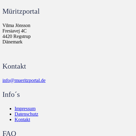
Müritzportal
Vilma Jönsson
Fresiavej 4C
4420 Regstrup
Dänemark
Kontakt
info@mueritzportal.de
Info´s
Impressum
Datenschutz
Kontakt
FAQ