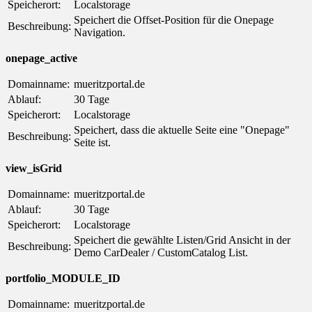
Speicherort:
Localstorage
Speichert die Offset-Position für die Onepage
Beschreibung:
Navigation.
onepage_active
Domainname:
mueritzportal.de
Ablauf:
30 Tage
Speicherort:
Localstorage
Speichert, dass die aktuelle Seite eine "Onepage"
Beschreibung:
Seite ist.
view_isGrid
Domainname:
mueritzportal.de
Ablauf:
30 Tage
Speicherort:
Localstorage
Speichert die gewählte Listen/Grid Ansicht in der
Beschreibung:
Demo CarDealer / CustomCatalog List.
portfolio_MODULE_ID
Domainname:
mueritzportal.de