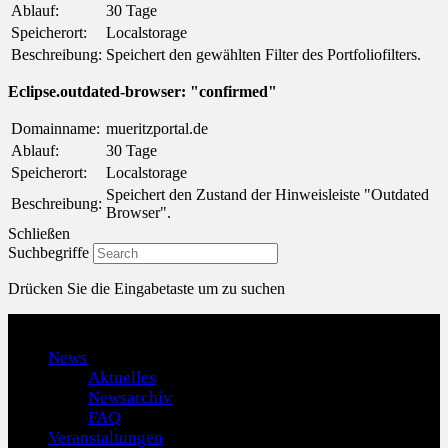
Ablauf:
30 Tage
Speicherort:
Localstorage
Beschreibung:
Speichert den gewählten Filter des Portfoliofilters.
Eclipse.outdated-browser: "confirmed"
Domainname:
mueritzportal.de
Ablauf:
30 Tage
Speicherort:
Localstorage
Speichert den Zustand der Hinweisleiste "Outdated
Beschreibung:
Browser".
Schließen
Suchbegriffe
Drücken Sie die Eingabetaste um zu suchen
Menu
News
Aktuelles
Newsarchiv
FAQ
Veranstaltungen