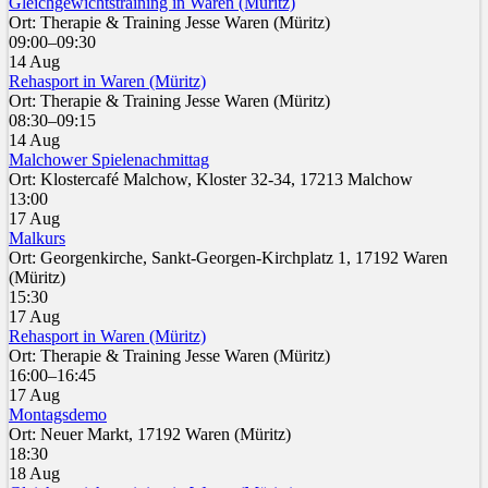
Gleichgewichtstraining in Waren (Müritz)
Ort: Therapie & Training Jesse Waren (Müritz)
09:00–09:30
14 Aug
Rehasport in Waren (Müritz)
Ort: Therapie & Training Jesse Waren (Müritz)
08:30–09:15
14 Aug
Malchower Spielenachmittag
Ort: Klostercafé Malchow, Kloster 32-34, 17213 Malchow
13:00
17 Aug
Malkurs
Ort: Georgenkirche, Sankt-Georgen-Kirchplatz 1, 17192 Waren
(Müritz)
15:30
17 Aug
Rehasport in Waren (Müritz)
Ort: Therapie & Training Jesse Waren (Müritz)
16:00–16:45
17 Aug
Montagsdemo
Ort: Neuer Markt, 17192 Waren (Müritz)
18:30
18 Aug