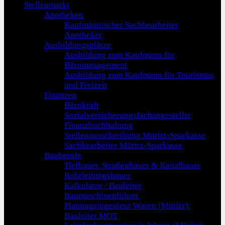
Stellenmarkt
Apotheken
Kaufmännischer Sachbearbeiter
Apotheker
Ausbildungsplätze
Ausbildung zum Kaufmann für
Büromanagement
Ausbildung zum Kaufmann für Tourismus
und Freizeit
Finanzen
Bürokraft
Sozialversicherungsfachangestellte
Finanzbuchhaltung
Stellenausschreibung Müritz-Sparkasse
Sachbearbeiter Müritz-Sparkasse
Bauberufe
Tiefbauer, Straßenbauer & Kanalbauer
Rohrleitungsbauer
Kalkulator / Bauleiter
Baumaschinenführer
Planungsingenieur Waren (Müritz):
Bauleiter MOT