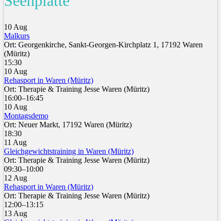
Seenplatte
10 Aug
Malkurs
Ort: Georgenkirche, Sankt-Georgen-Kirchplatz 1, 17192 Waren
(Müritz)
15:30
10 Aug
Rehasport in Waren (Müritz)
Ort: Therapie & Training Jesse Waren (Müritz)
16:00–16:45
10 Aug
Montagsdemo
Ort: Neuer Markt, 17192 Waren (Müritz)
18:30
11 Aug
Gleichgewichtstraining in Waren (Müritz)
Ort: Therapie & Training Jesse Waren (Müritz)
09:30–10:00
12 Aug
Rehasport in Waren (Müritz)
Ort: Therapie & Training Jesse Waren (Müritz)
12:00–13:15
13 Aug