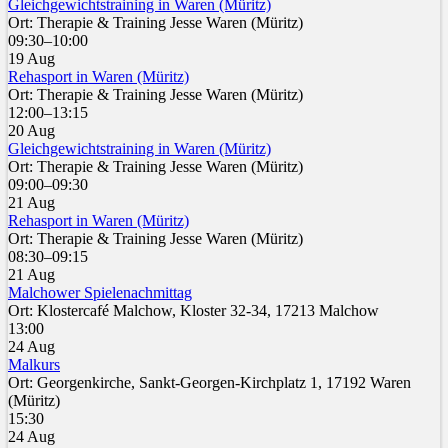
Gleichgewichtstraining in Waren (Müritz)
Ort: Therapie & Training Jesse Waren (Müritz)
09:30–10:00
19 Aug
Rehasport in Waren (Müritz)
Ort: Therapie & Training Jesse Waren (Müritz)
12:00–13:15
20 Aug
Gleichgewichtstraining in Waren (Müritz)
Ort: Therapie & Training Jesse Waren (Müritz)
09:00–09:30
21 Aug
Rehasport in Waren (Müritz)
Ort: Therapie & Training Jesse Waren (Müritz)
08:30–09:15
21 Aug
Malchower Spielenachmittag
Ort: Klostercafé Malchow, Kloster 32-34, 17213 Malchow
13:00
24 Aug
Malkurs
Ort: Georgenkirche, Sankt-Georgen-Kirchplatz 1, 17192 Waren
(Müritz)
15:30
24 Aug