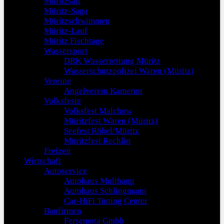
Müritzsail
Müritz-Saga
Müritzschwimmen
Müritz-Lauf
Müritz Fischtage
Wassersport
DRK Wasserrettung Müritz
Wasserschutzpolizei Waren (Müritz)
Vereine
Angelverein Kamerun
Volksfeste
Volksfest Malchow
Müritzfest Waren (Müritz)
Seefest Röbel/Müritz
Müritzfest Rechlin
Freizeit
Wirtschaft
Autoservice
Autohaus Multhaup
Autohaus Schlingmann
Car-HiFi Tuning Center
Baufirmen
Fersemota Gmbh