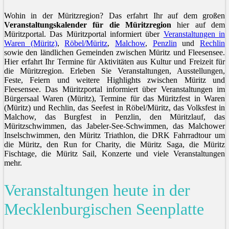
Wohin in der Müritzregion? Das erfahrt Ihr auf dem großen
Veranstaltungskalender für die Müritzregion
hier auf dem
Müritzportal. Das Müritzportal informiert über
Veranstaltungen in
Waren (Müritz)
,
Röbel/Müritz
,
Malchow
,
Penzlin
und
Rechlin
sowie den ländlichen Gemeinden zwischen Müritz und Fleesensee.
Hier erfahrt Ihr Termine für Aktivitäten aus Kultur und Freizeit für
die Müritzregion. Erleben Sie Veranstaltungen, Ausstellungen,
Feste, Feiern und weitere Highlights zwischen Müritz und
Fleesensee. Das Müritzportal informiert über Veranstaltungen im
Bürgersaal Waren (Müritz), Termine für das Müritzfest in Waren
(Müritz) und Rechlin, das Seefest in Röbel/Müritz, das Volksfest in
Malchow, das Burgfest in Penzlin, den Müritzlauf, das
Müritzschwimmen, das Jabeler-See-Schwimmen, das Malchower
Inselschwimmen, den Müritz Triathlon, die DRK Fahrradtour um
die Müritz, den Run for Charity, die Müritz Saga, die Müritz
Fischtage, die Müritz Sail, Konzerte und viele Veranstaltungen
mehr.
Veranstaltungen heute in der
Mecklenburgischen Seenplatte