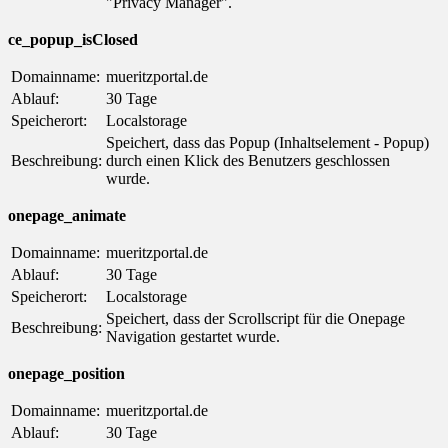
"Privacy Manager".
ce_popup_isClosed
Domainname:
mueritzportal.de
Ablauf:
30 Tage
Speicherort:
Localstorage
Speichert, dass das Popup (Inhaltselement - Popup)
Beschreibung:
durch einen Klick des Benutzers geschlossen
wurde.
onepage_animate
Domainname:
mueritzportal.de
Ablauf:
30 Tage
Speicherort:
Localstorage
Speichert, dass der Scrollscript für die Onepage
Beschreibung:
Navigation gestartet wurde.
onepage_position
Domainname:
mueritzportal.de
Ablauf:
30 Tage